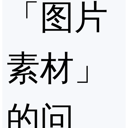
「图片
素材」
的问