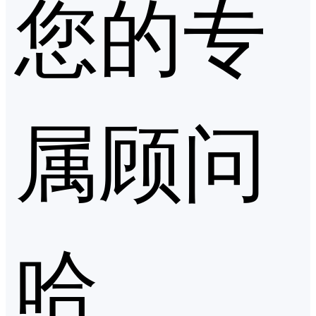
您的专
属顾问
哈