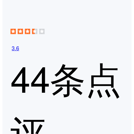
3.6
44条点
评