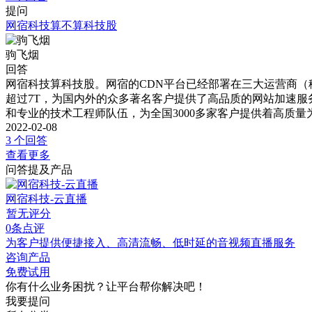
提问
网宿科技算不算科技股
驹飞烟
回答
网宿科技算科技股。网宿的CDN平台已经部署在三大运营商（
超过7T，为国内外的众多著名客户提供了高品质的网站加速服务
和专业的技术工程师队伍，为全国3000多家客户提供着高质量为
2022-02-08
3 个回答
查看更多
问答提及产品
网宿科技-云直播
暂无评分
0条点评
为客户提供便捷接入、高清流畅、低时延的音视频直播服务
咨询产品
免费试用
你有什么业务困扰？让平台帮你解决吧！
我要提问