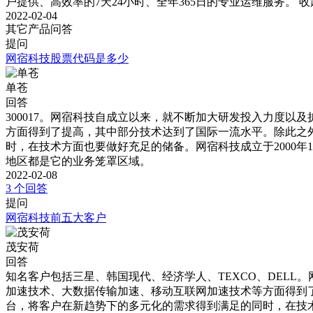
户提供、高效率的7天24小时、全年365日的专业运维服务。
收
2022-02-04
其它产品问答
提问
网宿科技股票代码是多少
单苍
回答
300017。网宿科技自成立以来，就不断加大研发投入力度
方面得到了提高，其中部分技术达到了国际一流水平。除此之
时，在技术方面也要做好充足的储备。网宿科技成立于2000年1
地区都是它的业务笼罩区域。
2022-02-08
3 个回答
提问
网宿科技前五大客户
茂安荷
回答
知名客户包括三星、韩国现代、经济学人、TEXCO、DEL
加速技术、大数据传输加速、移动互联网加速技术等方面得到
台，将客户在新趋势下的多元化的需求得到满足的同时，在技