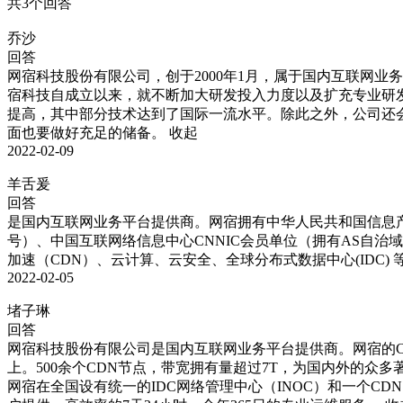
共3个回答
乔沙
回答
网宿科技股份有限公司，创于2000年1月，属于国内互联网业务平台提
宿科技自成立以来，就不断加大研发投入力度以及扩充专业研
提高，其中部分技术达到了国际一流水平。除此之外，公司还
面也要做好充足的储备。
收起
2022-02-09
羊舌爰
回答
是国内互联网业务平台提供商。网宿拥有中华人民共和国信息产业
号）、中国互联网络信息中心CNNIC会员单位（拥有AS自治域号）。
加速（CDN）、云计算、云安全、全球分布式数据中心(IDC) 
2022-02-05
堵子琳
回答
网宿科技股份有限公司是国内互联网业务平台提供商。网宿的
上。500余个CDN节点，带宽拥有量超过7T，为国内外的众多
网宿在全国设有统一的IDC网络管理中心（INOC）和一个C