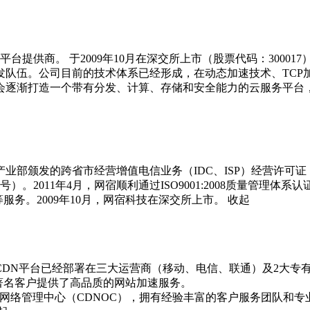
供商。 于2009年10月在深交所上市（股票代码：300017），2
发队伍。公司目前的技术体系已经形成，在动态加速技术、TCP
会逐渐打造一个带有分发、计算、存储和安全能力的云服务平台
部颁发的跨省市经营增值电信业务（IDC、ISP）经营许可证，
2011年4月，网宿顺利通过ISO9001:2008质量管理体系认
等服务。2009年10月，网宿科技在深交所上市。
收起
CDN平台已经部署在三大运营商（移动、电信、联通）及2大专
著名客户提供了高品质的网站加速服务。

DN网络管理中心（CDNOC），拥有经验丰富的客户服务团队和专