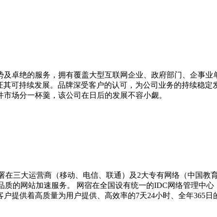
势及卓绝的服务，拥有覆盖大型互联网企业、政府部门、企事业
保证其可持续发展。品牌深受客户的认可，为公司业务的持续稳
件市场分一杯羹，该公司在日后的发展不容小觑。
经部署在三大运营商（移动、电信、联通）及2大专有网络（中国教
质的网站加速服务。 网宿在全国设有统一的IDC网络管理中心（
客户提供着高质量为用户提供、高效率的7天24小时、全年365