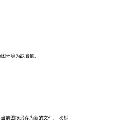
绘图环境为缺省值。

可将当前图纸另存为新的文件。
收起