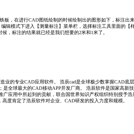
的铁板，在进行CAD图纸绘制的时候绘制出的图形如下，标注出来的
作，编辑模式下进入【测量标注】菜单栏，选择标注工具里面的【
的时候，标注的结果就已经是我们想要的2米和1米了。
制造业的专业CAD应用软件。 浩辰cad是全球极少数掌握CAD
；是全球最大的CAD移动APP开发厂商。 浩辰软件是国家高
推广应用中所起到的贡献，联合国世界知识产权组织特别授予浩辰
，高度肯定了浩辰软件对企业、CAD研发的投入力度和规模。