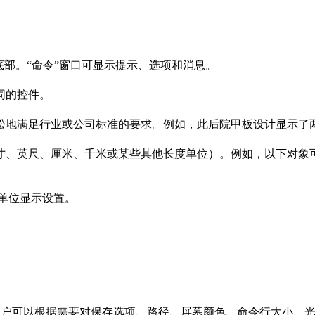
部。“命令”窗口可显示提示、选项和消息。

的控件。

松地满足行业或公司标准的要求。例如，此后院甲板设计显示了两
、英尺、厘米、千米或某些其他长度单位）。例如，以下对象可能
单位显示设置。

中用户可以根据需要对保存选项、路径、屏幕颜色、命令行大小、