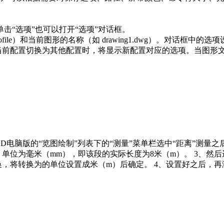
“选项”也可以打开“选项”对话框。

ile）和当前图形的名称（如 drawing1.dwg）。对话框中的选项设
效。如果将当前配置切换为其他配置时，将显示新配置对应的选项。当
CAD电脑版的“览图绘制”列表下的“测量”菜单栏选中“距离”测
，单位为毫米（mm），即该段的实际长度为8米（m）。 3、然
转换，将转换为的单位设置成米（m）后确定。 4、设置好之后，