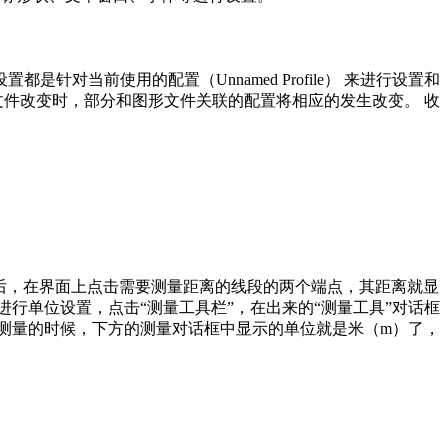
置都是针对当前使用的配置（Unnamed Profile） 来进行设置和
图形文件改变时，部分和图形文件关联的配置将相应的发生改变。
收
量之后，在界面上点击需要测量距离的线段的两个端点，其距离就显
后进行单位设置，点击“测量工具栏”，在出来的“测量工具”对话框
再测量的时候，下方的测量对话框中显示的单位就是米（m）了，