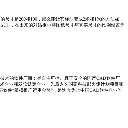
尺寸是200和100，那么能让其标注变成2米和1米的方法如
样式】，在出来的对话框中将图纸尺寸与真实尺寸的比例设置为
底层技术的软件厂商；是自主可控、真正安全的国产CAD软件厂
新技术企业和双软认定企业，先后入选国家科技部火炬计划项目和
软件“版权推广运用金奖”，是迄今为止中国CAD软件企业唯