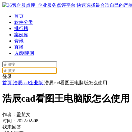
首页
软件分类
排行榜
案例库
资讯
直播
AI测评网
登录
首页
浩辰cad企业版
浩辰cad看图王电脑版怎么使用
浩辰cad看图王电脑版怎么使用
作者：盈芷文
时间：2022-02-08
我来回答