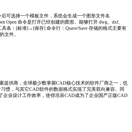
建”命令后可选择一个模板文件，系统会生成一个图形文件名
pen Open 命令是打开已经创建的图形。能够打开 dwg、dxf、
条：[标准]→[保存] 命令行：Qsave/Save 存储的格式主要有
新的文件。
解决方案提供商，全球极少数掌握CAD核心技术的软件厂商之一，也
设计习惯，与其它CAD软件的数据格式实现了完美双向兼容。同
企业设计工作效率，使得浩辰CAD成为了企业国产正版CAD