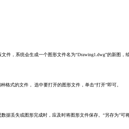
，系统会生成一个图形文件名为“Drawing1.dwg”的新图，
s 四种格式的文件， 选中要打开的图形文件，单击“打开”即可。

外情况数据丢失或图形完成时，应及时将图形文件保存。“另存为”