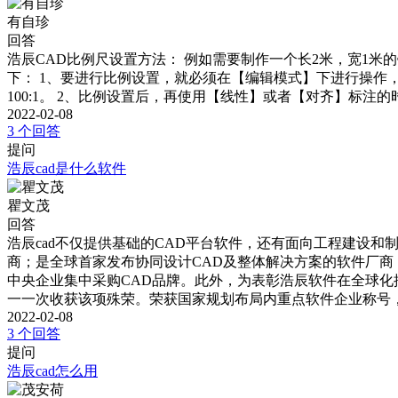
有自珍
回答
浩辰CAD比例尺设置方法： 例如需要制作一个长2米，宽1米
下： 1、要进行比例设置，就必须在【编辑模式】下进行操
100:1。 2、比例设置后，再使用【线性】或者【对齐】标注
2022-02-08
3 个回答
提问
浩辰cad是什么软件
瞿文茂
回答
浩辰cad不仅提供基础的CAD平台软件，还有面向工程建设和
商；是全球首家发布协同设计CAD及整体解决方案的软件厂商
中央企业集中采购CAD品牌。此外，为表彰浩辰软件在全球化
一一次收获该项殊荣。荣获国家规划布局内重点软件企业称号
2022-02-08
3 个回答
提问
浩辰cad怎么用