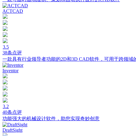
ACTCAD
3.5
38条点评
一款具有行业领导者功能的2D和3D CAD软件，可用于跨领域
Inventor
3.2
40条点评
功能强大的机械设计软件，助您实现奇妙创意
DraftSight