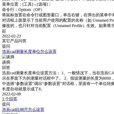
菜单位置：[工具]→[选项]；

命令行：Options（OP）

将鼠标放置在命令行或图形窗口，单击右键，在弹出的菜单中单击
对话框上面显示了当前用户使用的配置的名称（如 Unnamed Prof
修改的，也只针对当前配置（Unnamed Profile）生
起
2022-02-23
其它产品问答
提问
浩辰cad测量长度单位怎么设置
谈捣
回答
浩辰cad测量长度单位设置方法： 1、一般情况下，当在浩辰
示在界面下方的测量对话框中了。 2、假设测量的长度为8000
中选择“参数设置”调出“参数设置”对话框，里面有一个单位
长度自动就显示成了8。
2022-02-08
3 个回答
提问
浩辰cad比例尺怎么设置