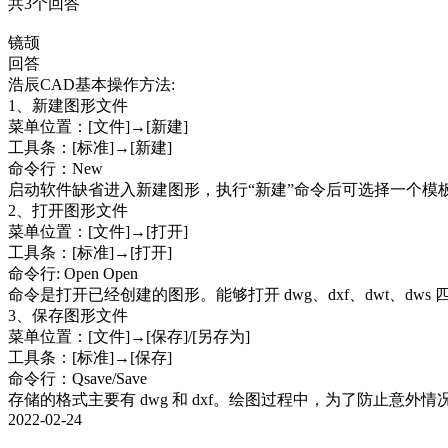
共3个回答
镜颉
回答
浩辰CAD基本操作方法:

1、新建图形文件

菜单位置：[文件]→[新建]

工具条：[标准]→[新建]

命令行：New

启动软件缺省进入新建图形，执行“新建”命令后可选择一个模板文件
2、打开图形文件

菜单位置：[文件]→[打开]

工具条：[标准]→[打开]

命令行: Open Open

命令是打开已经创建的图形。能够打开 dwg、dxf、dwt、dw
3、保存图形文件

菜单位置：[文件]→[保存]/[另存为]

工具条：[标准]→[保存]

命令行：Qsave/Save

存储的格式主要有 dwg 和 dxf。绘图过程中，为了防止意
2022-02-24