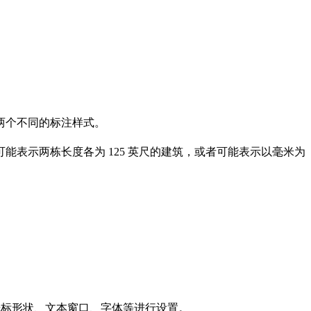
个不同的标注样式。

表示两栋长度各为 125 英尺的建筑，或者可能表示以毫米为
光标形状、文本窗口、字体等进行设置。
