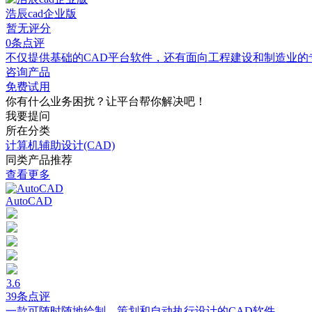
浩辰cad企业版
暂无评分
0条点评
不仅提供基础的CAD平台软件，还有面向工程建设和制造业的
咨询产品
免费试用
你有什么业务困扰？让平台帮你解决吧！
我要提问
所在分类
计算机辅助设计(CAD)
同类产品推荐
查看更多
AutoCAD
3.6
39条点评
一款可随时随地绘制、策划和自动执行设计的CAD软件