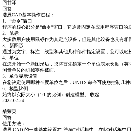
回甘泽
回答
浩辰CAD基本操作过程：

1、“命令”窗口

程序的核心部分是“命令”窗口，它通常固定在应用程序窗口的底
2、鼠标

大多数用户使用鼠标作为其定点设备，但是其他设备也具有相同
3、新图形

通过为文字、标注、线型和其他几种部件指定设置，您可以轻
4、单位

在您开始一个新图形后，您将首先确定一个单位表示长度（英寸
测量单位的机械零件截面。

5、单位显示设置

在您决定使用哪种长度单位之后，UNITS 命令可使您控制几种
6、模型比例

始终以实际大小（1:1 的比例）创建模型。
收起
2022-02-24
桑荣灵
回答
使用方法：

浩辰 CAD 的一些基本设置在“选项”对话框中，在此对话框