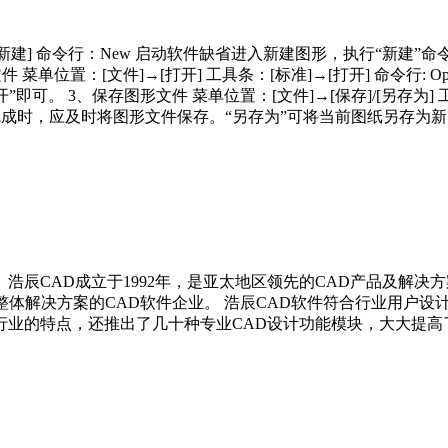
]→[新建] 命令行：New 启动软件缺省进入新建图形，执行“新
件 菜单位置：[文件]→[打开] 工具条：[标准]→[打开] 命令行: O
可。 3、保存图形文件 菜单位置：[文件]→[保存]/[另存为] 工具
形完成时，应及时将图形文件保存。“另存为”可将当前图纸另存为
0多。 浩辰CAD成立于1992年，是亚太地区领先的CAD产品及
整体解决方案的CAD软件企业。 浩辰CAD软件符合行业用户
业的特点，还推出了几十种专业CAD设计功能模块，大大提高了