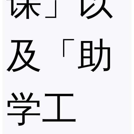
及「助
学工