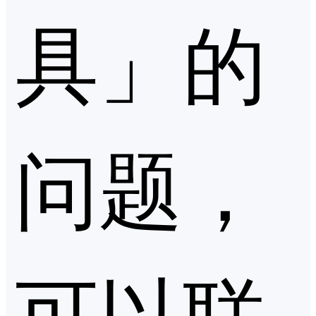
具」的
问题，
可以联