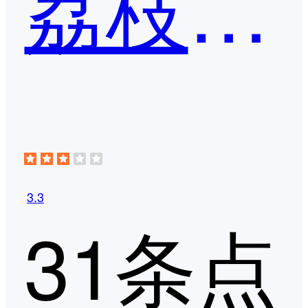
荔枝微课
3.3
31条点