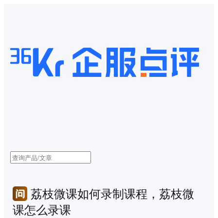
荔枝微课如何录制课程，荔枝微
课怎么录课