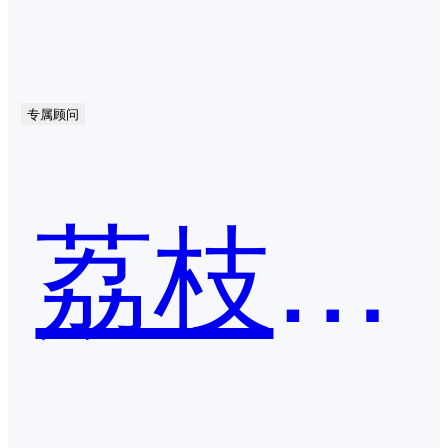
专属顾问
荔枝微课