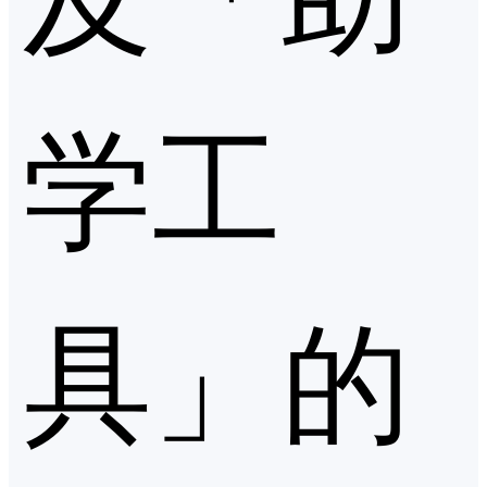
学工
具」的