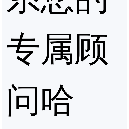
专属顾
问哈