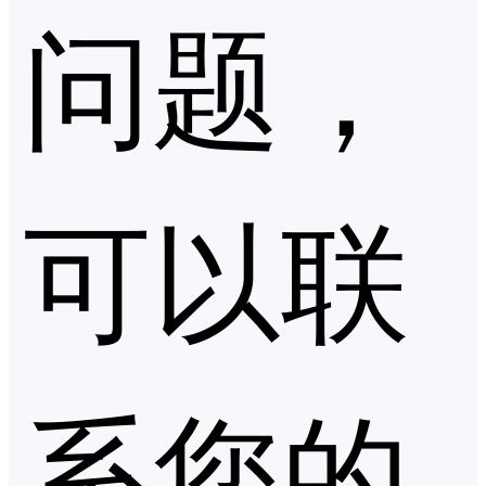
问题，
可以联
系您的