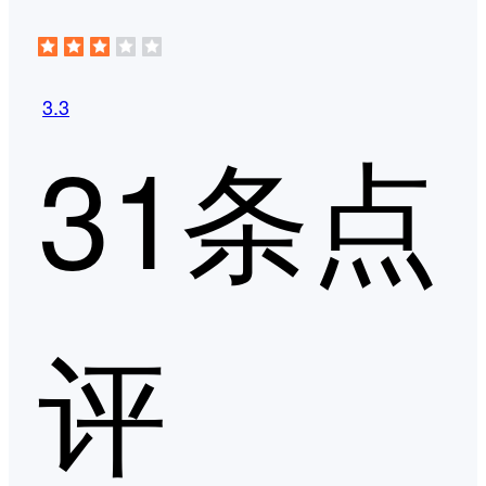
3.3
31条点
评