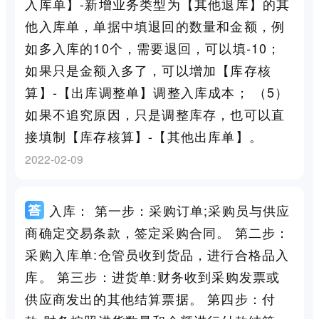
入库单】-新增业务类型为【其他退库】的其
他入库单，单据中填退回的数量和金额，例
如多入库的10个，需要退回，可以填-10；
如果只是金额入多了，可以增加【库存核
算】-【出库调整单】调整入库成本； （5）
如果不追究原因，只是调整库存，也可以直
接填制【库存核算】-【其他出库单】。
2022-02-09
入库： 第一步：采购订单;采购员与供应
商确定交易条款，签定采购合同。 第二步：
采购入库单:仓管员收到货品，进行合格品入
库。 第三步：进货单:财务收到采购发票或
供应商发出的其他结算票据。 第四步：付