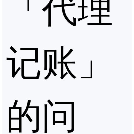
「代理
记账」
的问