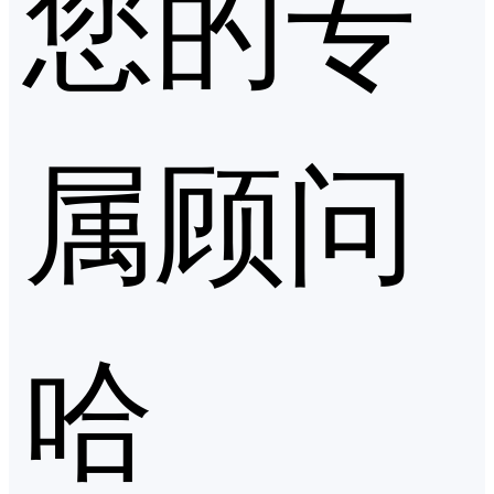
您的专
属顾问
哈