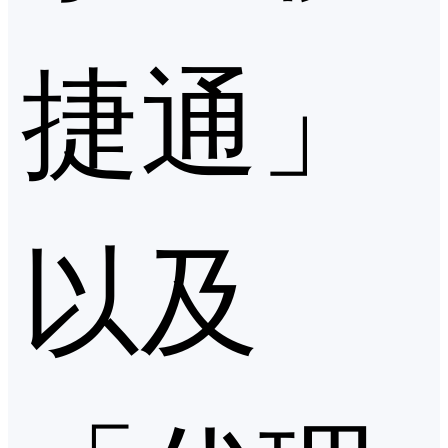
捷通」
以及