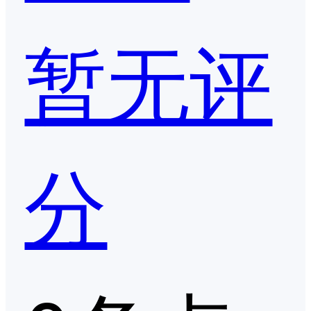
暂无评
分