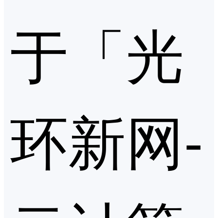
于「光
环新网-