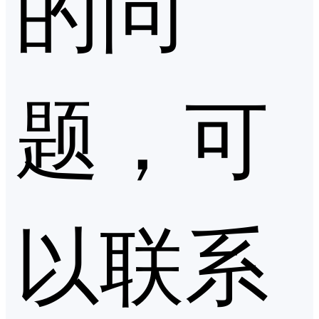
的问
题，可
以联系