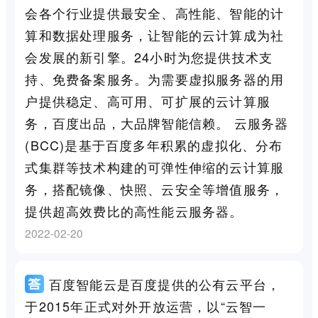
会各个行业提供最安全、高性能、智能的计
算和数据处理服务，让智能的云计算成为社
会发展的新引擎。24小时为您提供技术支
持、免费备案服务。为需要虚拟服务器的用
户提供稳定、高可用、可扩展的云计算服
务，百度出品，大品牌智能信赖。 云服务器
(BCC)是基于百度多年积累的虚拟化、分布
式集群等技术构建的可弹性伸缩的云计算服
务，搭配镜像、快照、云安全等增值服务，
提供超高效费比的高性能云服务器。
2022-02-20
百度智能云是百度提供的公有云平台，
于2015年正式对外开放运营，以“云智一