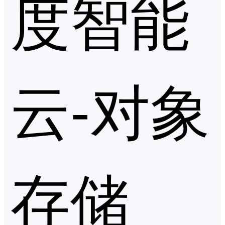
度智能
云-对象
存储