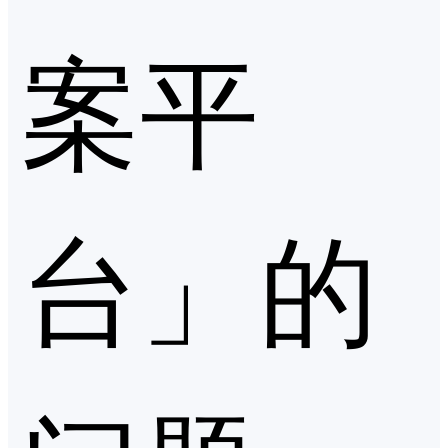
案平
台」的