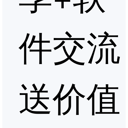
件交流
送价值