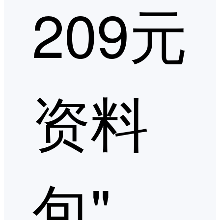
209元
资料
包"