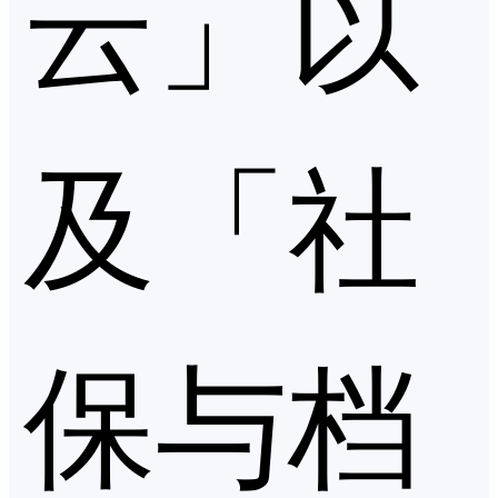
云」以
及「社
保与档