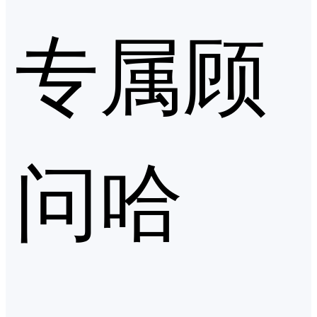
专属顾
问哈