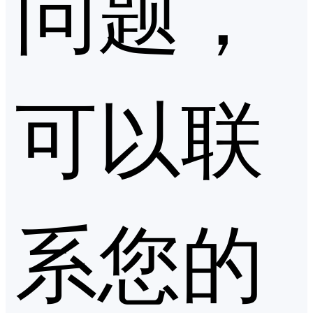
问题，
可以联
系您的