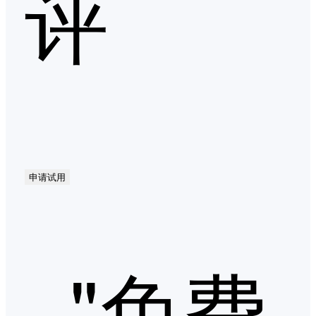
评
申请试用
"免费