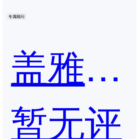
专属顾问
盖雅人事云
暂无评