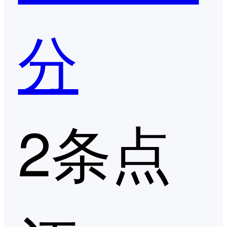
分
2条点