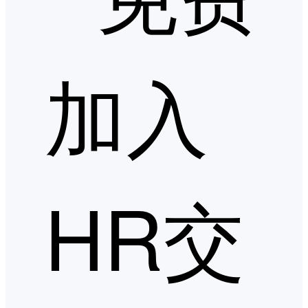
加入
HR交