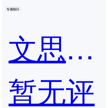
专属顾问
文思海辉
暂无评