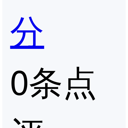
分
0条点