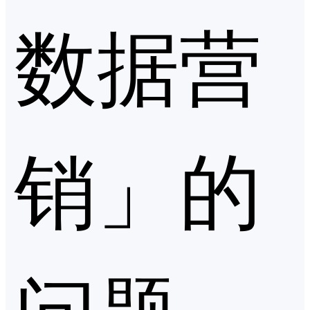
数据营
销」的
问题，