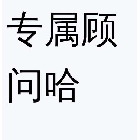
专属顾
问哈