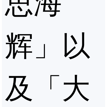
思海
辉」以
及「大