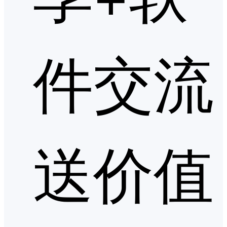
件交流
送价值