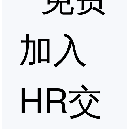
加入
HR交