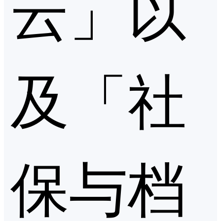
云」以
及「社
保与档