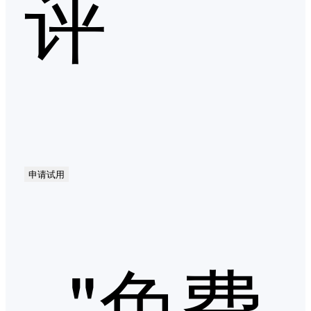
评
申请试用
"免费