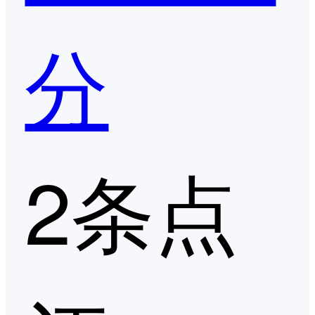
分
2条点