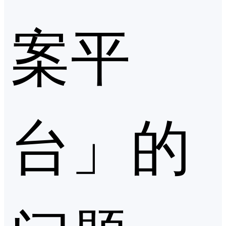
案平
台」的