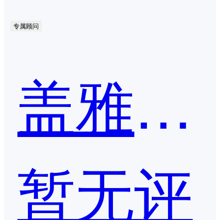
专属顾问
盖雅人事云
暂无评