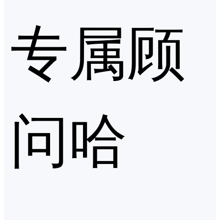
专属顾
问哈