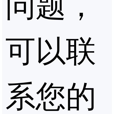
问题，
可以联
系您的