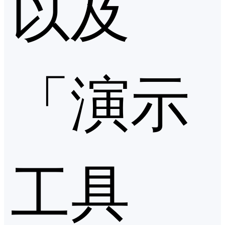
以及
「演示
工具