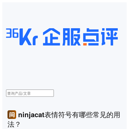
ninjacat表情符号有哪些常见的用
法？