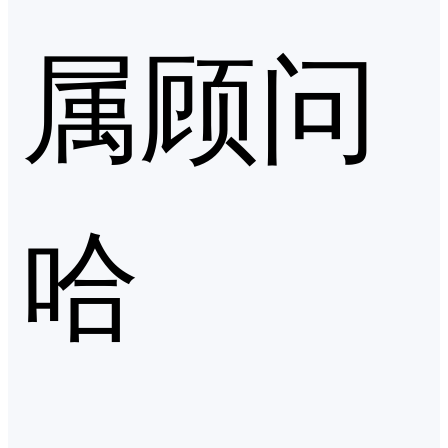
属顾问
哈