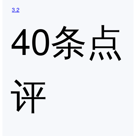
3.2
40条点
评