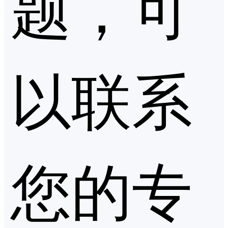
题，可
以联系
您的专