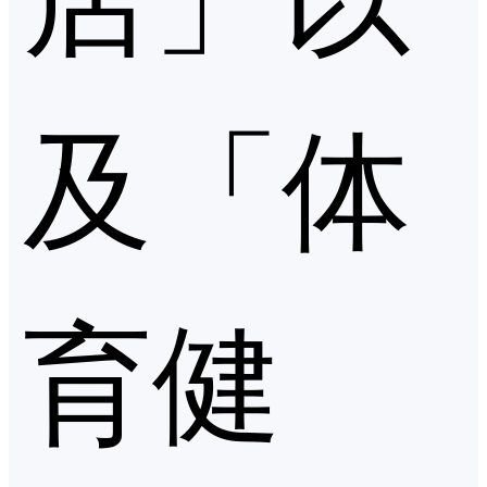
及「体
育健