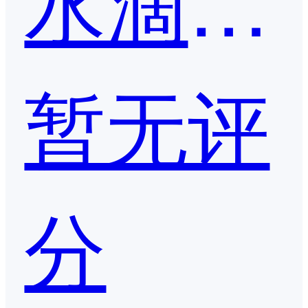
水滴智店
暂无评
分