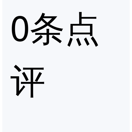
0条点
评