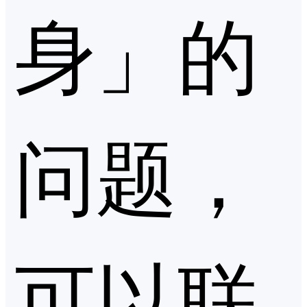
身」的
问题，
可以联