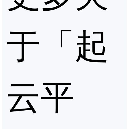
于「起
云平