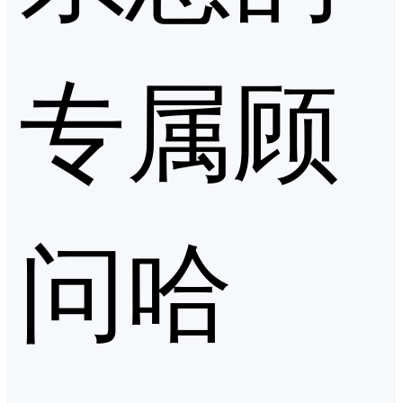
专属顾
问哈