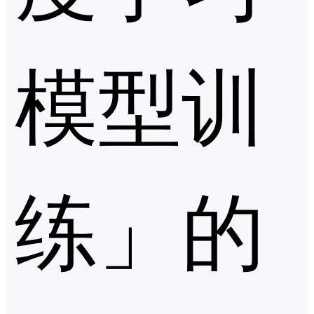
模型训
练」的