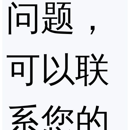
问题，
可以联
系您的