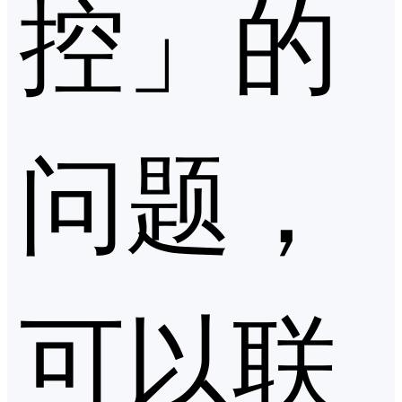
控」的
问题，
可以联