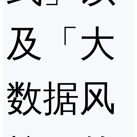
及「大
数据风