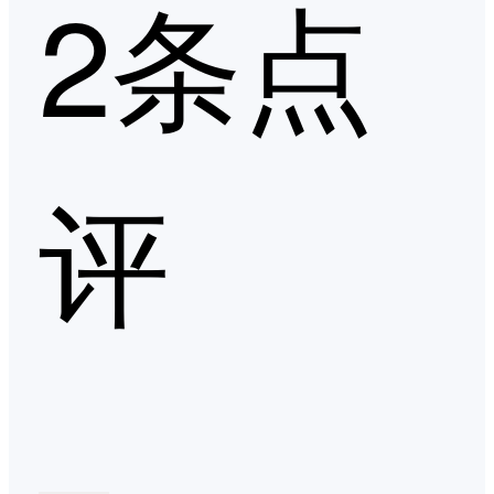
2条点
评