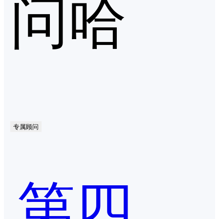
问哈
专属顾问
第四范式