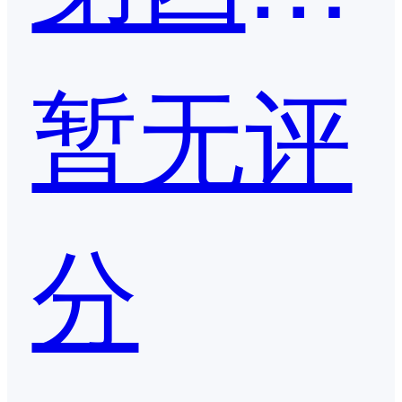
暂无评
分