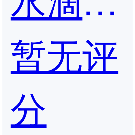
暂无评
分