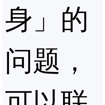
身」的
问题，
可以联