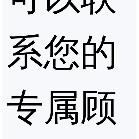
系您的
专属顾