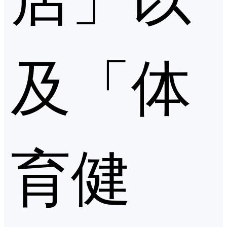
及「体
育健