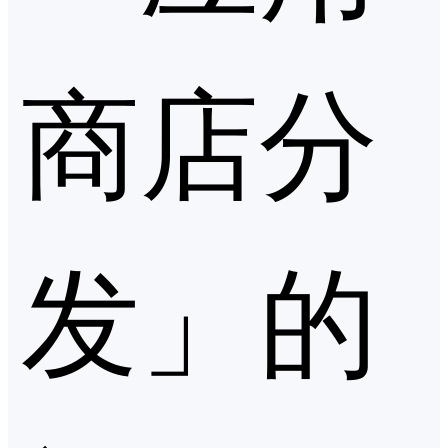
商店分
发」的