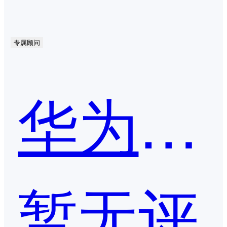
专属顾问
华为应用市场
暂无评