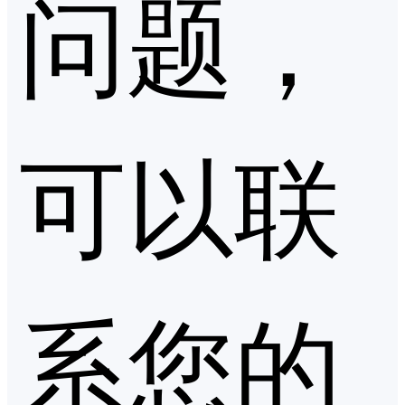
问题，
可以联
系您的