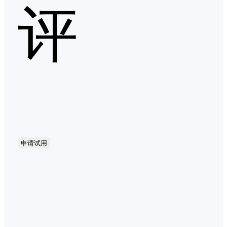
评
申请试用