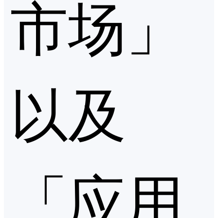
市场」
以及
「应用