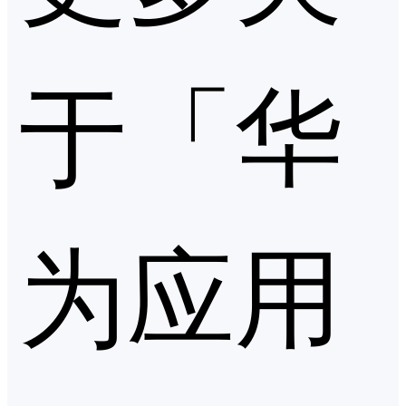
于「华
为应用