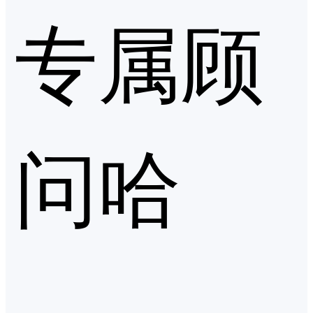
专属顾
问哈