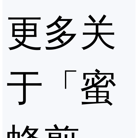
更多关
于「蜜