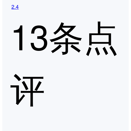
2.4
13条点
评