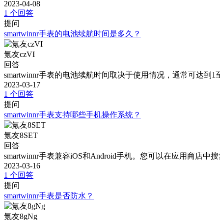
2023-04-08
1 个回答
提问
smartwinnr手表的电池续航时间是多久？
氪友czVI
回答
smartwinnr手表的电池续航时间取决于使用情况，通常可
2023-03-17
1 个回答
提问
smartwinnr手表支持哪些手机操作系统？
氪友8SET
回答
smartwinnr手表兼容iOS和Android手机。您可以在应用商店中
2023-03-16
1 个回答
提问
smartwinnr手表是否防水？
氪友8gNg