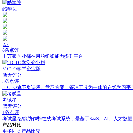
酷学院
2.7
8条点评
十万家企业都在用的组织能力提升平台
51CTO学堂企业版
暂无评分
3条点评
51CTO旗下集课程、学习方案、管理工具为一体的在线学习平
考试星
暂无评分
1条点评
考试星-智能防作弊在线考试系统，是基于SaaS、AI、人才
产品对比
更多同类产品比较