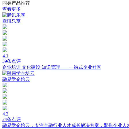
同类产品推荐
查看更多
腾讯乐享
4.1
39条点评
企业培训 文化建设 知识管理——一站式企业社区
融易学企培云
4.2
24条点评
融易学企培云，专注金融行业人才成长解决方案，聚焦企业人才