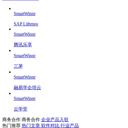
SmartWinnr
SAP Lithmos
SmartWinnr
腾讯乐享
SmartWinnr
三茅
SmartWinnr
融易学企培云
SmartWinnr
云学堂
商务合作
商务合作
企业产品入驻
热门推荐
热门文章
软件对比
行业产品