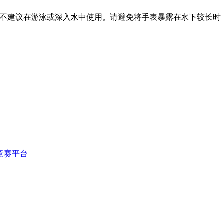
压，但不建议在游泳或深入水中使用。请避免将手表暴露在水下较长
竞赛平台