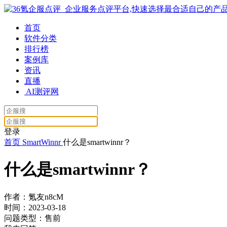
首页
软件分类
排行榜
案例库
资讯
直播
AI测评网
登录
首页
SmartWinnr
什么是smartwinnr？
什么是smartwinnr？
作者：氪友n8cM
时间：2023-03-18
问题类型：售前