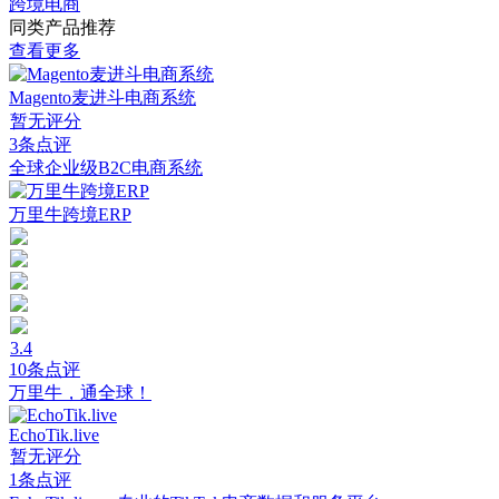
跨境电商
同类产品推荐
查看更多
Magento麦进斗电商系统
暂无评分
3条点评
全球企业级B2C电商系统
万里牛跨境ERP
3.4
10条点评
万里牛，通全球！
EchoTik.live
暂无评分
1条点评