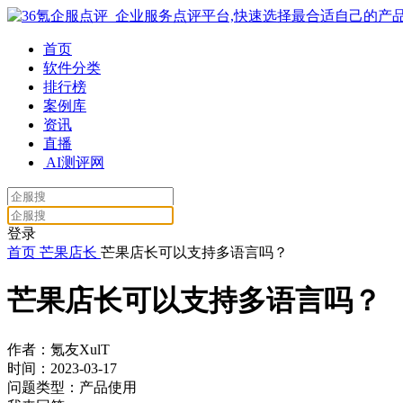
首页
软件分类
排行榜
案例库
资讯
直播
AI测评网
登录
首页
芒果店长
芒果店长可以支持多语言吗？
芒果店长可以支持多语言吗？
作者：氪友XulT
时间：2023-03-17
问题类型：产品使用