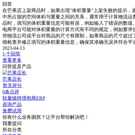
回答
在芒果店上架商品时，如果出现"体积重量"上架失败的提示，
中所占据的空间体积与重量之间的关系，通常用于计算物流运费
品时，填写的体积重量信息可能有误，例如输入了错误的数值
电商平台可能对体积重量的计算方式有不同的规定，例如要求
些物流公司或平台对商品的尺寸有限制，如果商品的尺寸超过
细检查并修正填写的体积重量信息，确保其准确无误并符合平
2023-04-13
1 个回答
查看更多
问答提及产品
芒果店长
暂无评分
0条点评
轻量级跨境电商ERP
咨询产品
免费试用
你有什么业务困扰？让平台帮你解决吧！
我要提问
所在分类