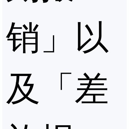
销」以
及「差