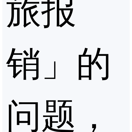
旅报
销」的
问题，