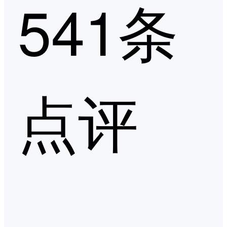
541条
点评