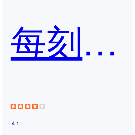
每刻报销
4.1