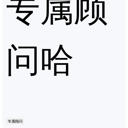
专属顾
问哈
专属顾问