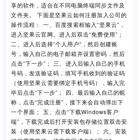
享的软件，适合在不同电脑终端同步文件及
文件夹。 下面是坚果云如何注册加入公司的
操作流程： 一、百度搜索框输入“坚果云”，
进入坚果云官网。进入后双击“免费使用”；
二、进入后选择“个人用户”，然后创建账
号，输入自己的电子邮箱并设置密码，然后
点击“下一步”； 三、进入后输入自己的手机
号码，发送验证码，填写手机收到的验证码
（使用坚果云需要绑定手机号码），输入完
毕后点击“下一步”； 四、最后输入自己的昵
称，点击“完成注册”，接下来会自动弹出下
一个界面； 五、点击“下载Windows客户
端”，下载完成后打开安装包存储位置双击安
装（使用坚果云需下载客户端）； 六、安装