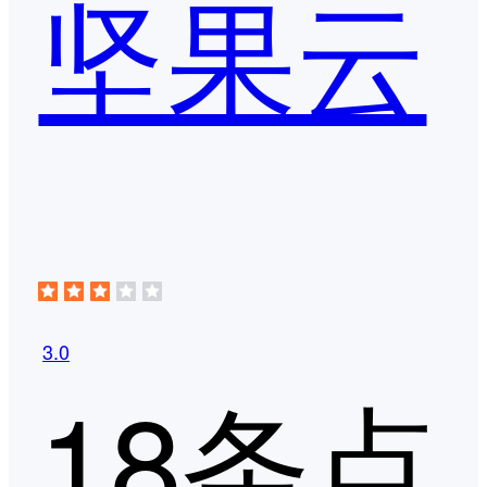
坚果云
3.0
18条点