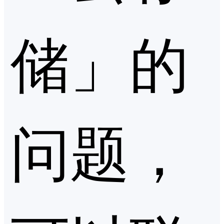
储」的
问题，