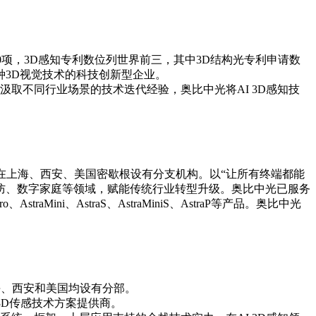
0项，3D感知专利数位列世界前三，其中3D结构光专利申请数
3D视觉技术的科技创新型企业。

汲取不同行业场景的技术迭代经验，奥比中光将AI 3D感知技
，在上海、西安、美国密歇根设有分支机构。以“让所有终端都能
安防、数字家庭等领域，赋能传统行业转型升级。奥比中光已服务
ini、AstraS、AstraMiniS、AstraP等产品。奥比中光
、西安和美国均设有分部。

3D传感技术方案提供商。
