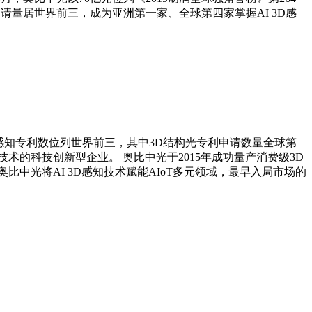
请量居世界前三，成为亚洲第一家、全球第四家掌握AI 3D感
D感知专利数位列世界前三，其中3D结构光专利申请数量全球第
的科技创新型企业。 奥比中光于2015年成功量产消费级3D
中光将AI 3D感知技术赋能AIoT多元领域，最早入局市场的