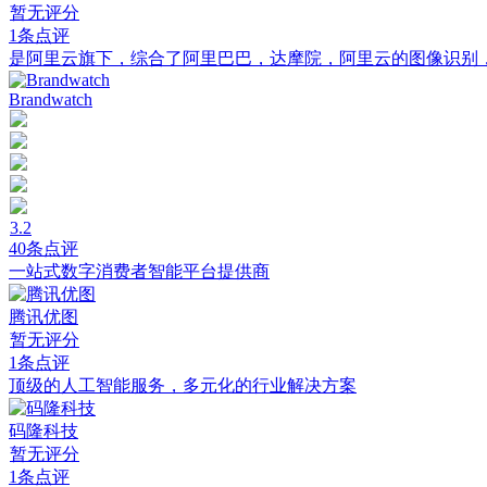
暂无评分
1条点评
是阿里云旗下，综合了阿里巴巴，达摩院，阿里云的图像识别
Brandwatch
3.2
40条点评
一站式数字消费者智能平台提供商
腾讯优图
暂无评分
1条点评
顶级的人工智能服务，多元化的行业解决方案
码隆科技
暂无评分
1条点评