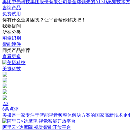
奥比中光科技集团股份有限公司是全球领先的AI 3D感知技术
咨询产品
免费试用
你有什么业务困扰？让平台帮你解决吧！
我要提问
所在分类
图像识别
智能硬件
同类产品推荐
查看更多
美摄科技
2.3
6条点评
美摄是一家专注于智能视音频整体解决方案的国家高新技术企
阿里云×达摩院 视觉智能开放平台