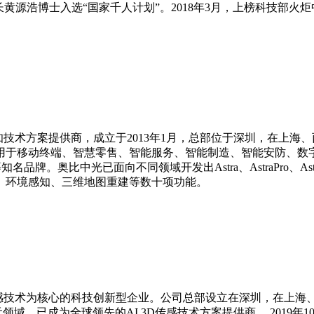
长黄源浩博士入选“国家千人计划”。2018年3月，上榜科技部火
感知技术方案提供商，成立于2013年1月，总部位于深圳，在上
泛应用于移动终端、智慧零售、智能服务、智能制造、智能安防、
比中光已面向不同领域开发出Astra、AstraPro、AstraMini
、环境感知、三维地图重建等数十项功能。
D传感技术为核心的科技创新型企业。公司总部设立在深圳，在上海
领域，已成为全球领先的AI 3D传感技术方案提供商。 2019年1