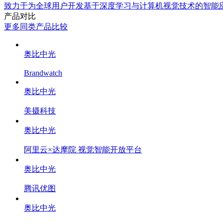
致力于为全球用户开发基于深度学习与计算机视觉技术的智能
产品对比
更多同类产品比较
奥比中光
Brandwatch
奥比中光
美摄科技
奥比中光
阿里云×达摩院 视觉智能开放平台
奥比中光
腾讯优图
奥比中光