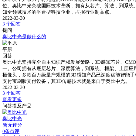
位。奥比中光突破国际技术垄断，拥有从芯片、算法，到系统、框
知全领域技术的平台型科技企业，占据行业制高点。
2022-03-30
3 个回答
提问
奥比中光是做什么的
平原
回答
奥比中光坚持完全自主知识产权发展策略，3D感知芯片、CMO
一。公司拥有从底层芯片、深度算法，到系统、框架、上层应用
摄像头，多款百万级量产规模的3D感知产品已深度赋能智能手机
支付宝刷脸支付设备，其3D传感技术就是来自于奥比中光。
2022-03-30
3 个回答
查看更多
问答提及产品
奥比中光
暂无评分
0条点评