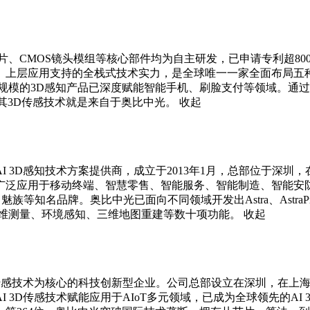
、CMOS镜头模组等核心部件均为自主研发，已申请专利超80
上层应用支持的全栈式技术实力，是全球唯一一家全面布局五种
产规模的3D感知产品已深度赋能智能手机、刷脸支付等领域。通过
其3D传感技术就是来自于奥比中光。
收起
 3D感知技术方案提供商，成立于2013年1月，总部位于深圳
性地广泛应用于移动终端、智慧零售、智能服务、智能制造、智能
品牌。奥比中光已面向不同领域开发出Astra、AstraPro、AstraM
三维测量、环境感知、三维地图重建等数十项功能。
收起
D传感技术为核心的科技创新型企业。公司总部设立在深圳，在上海
3D传感技术赋能应用于AIoT多元领域，已成为全球领先的AI 