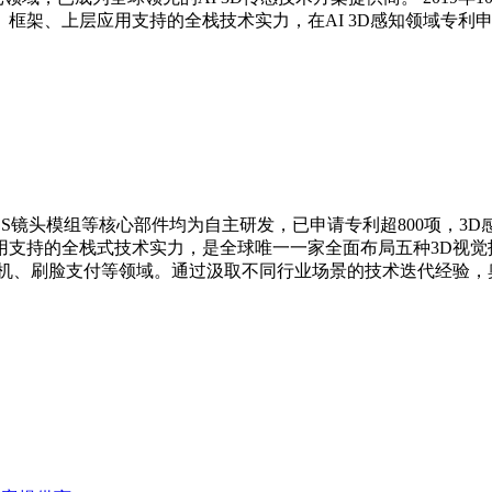
架、上层应用支持的全栈技术实力，在AI 3D感知领域专利申
S镜头模组等核心部件均为自主研发，已申请专利超800项，3
支持的全栈式技术实力，是全球唯一一家全面布局五种3D视觉技术
、刷脸支付等领域。通过汲取不同行业场景的技术迭代经验，奥比