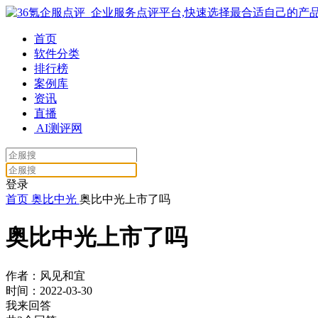
首页
软件分类
排行榜
案例库
资讯
直播
AI测评网
登录
首页
奥比中光
奥比中光上市了吗
奥比中光上市了吗
作者：风见和宜
时间：2022-03-30
我来回答