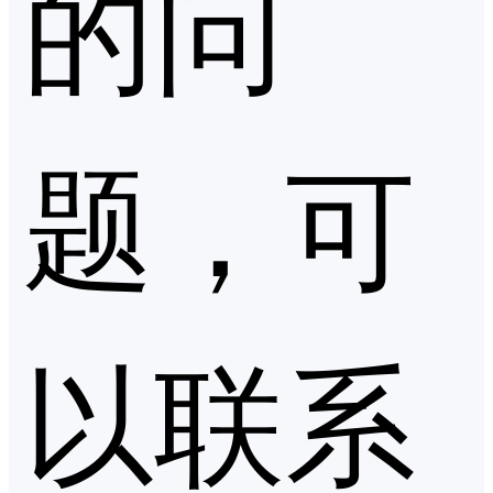
的问
题，可
以联系