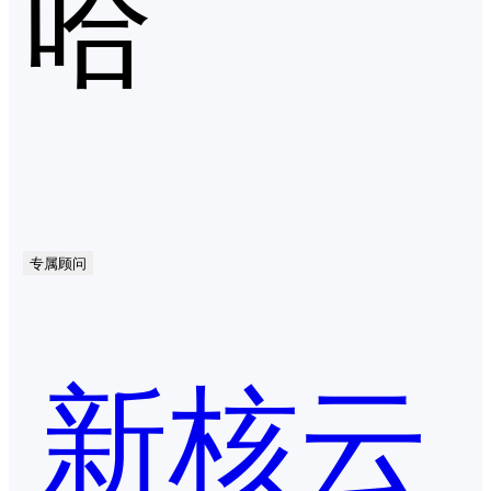
哈
专属顾问
新核云