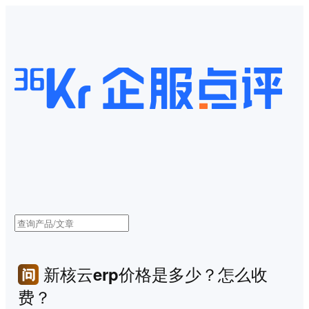
新核云erp价格是多少？怎么收
费？