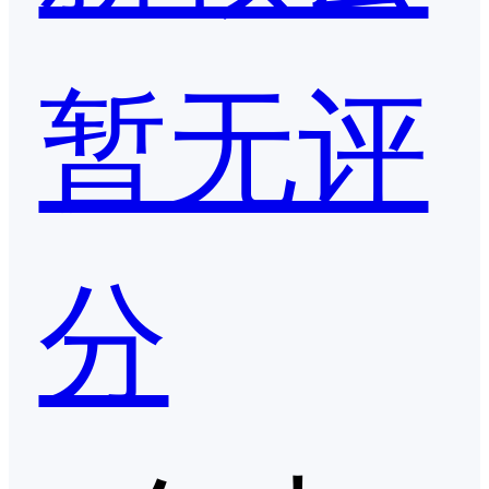
暂无评
分