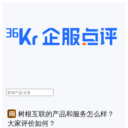
树根互联的产品和服务怎么样？
大家评价如何？