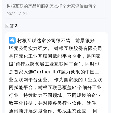
树根互联的产品和服务怎么样？大家评价如何？
2022-12-21
回答 3
树根互联这家公司很不错，前景很好，
毕竟公司实力强大。 树根互联股份有限公司
是国际化工业互联网赋能平台企业，是国家
级“跨行业跨领域工业互联网平台”，同时也
是首家入选Gartner IIoT魔力象限的中国工
业互联网平台企业。 作为国家级的工业互联
网赋能平台，树根互联已覆盖81个细分工业
行业，持续助力不同领域、不同规模的企业
数字化转型，并对接各类行业软件、硬件、
通讯商开展深度合作、形成生态效应。 同