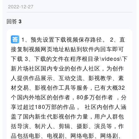
2022-12-27
回答 3
1、预先设置下载视频保存路径。 2、直
接复制视频网页地址粘贴到软件内回车即可
下载 3、下载的文件在程序根目录\videos\下
新片场社区国内专业的创作人社区，为创作
人提供作品展示、互动交流、影视教学、素
材交易、影视创作工具等服务，已有大概32
个国内外地区的创作者，80多万创作者 ，分
享过超过180万部的作品 。 社区内创作人涵
盖了国内新生代影视创作力量，用户人群包
括导演、制片人、剪辑、摄影、演员等，作
品包括电影、电视剧、网络电影、网络剧、