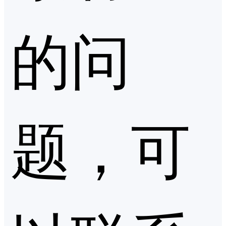
的问
题，可