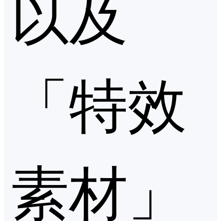
以及
「特效
素材」