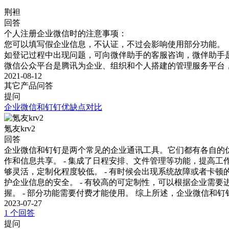
荆袒
回答
个人注册企业微信时的注意事项：

您可以填写假企业信息，不认证，不过会影响使用部分功能。

如登记过程中出现问题，可向微伴助手的客服咨询，微伴助手
微信公众平台是腾讯为企业、组织和个人搭建的管理服务平台
2021-08-12
其它产品问答
提问
企业微信和钉钉优缺点对比
氪友krv2
回答
企业微信和钉钉是两个常见的企业通讯工具。它们都有各自的优点
作和信息共享。 - 集成了日程安排、文件管理等功能，提高工作
够灵活，定制化程度较低。 - 有时候会出现系统故障或者卡顿的
护企业信息的安全。 - 有较高的可定制性，可以根据企业需要进
握。 - 部分功能需要付费才能使用。 综上所述，企业微信
2023-07-27
1 个回答
提问