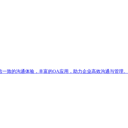
信一致的沟通体验，丰富的OA应用，助力企业高效沟通与管理。