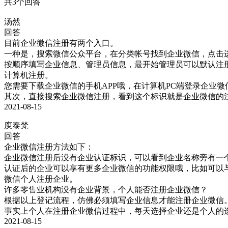
共3个回答
汤然
回答
目前企业微信注册有两个入口。

一种是，搜索微信公众平台，在分类帐号找到企业微信，点击进
按顺序填写企业信息、管理员信息，最开始管理员可以默认注
计算机注册。

您需要下载企业微信的手机APP哦，在计算机PC端登录企业微
其次，直接搜索企业微信注册，看到这个标识就是企业微信的
2021-08-15
庾泰梵
回答
企业微信注册方法如下：

企业微信注册后没有企业认证标识，可以看到企业名称旁有一个
认证后的企业可以享有更多企业微信的功能权限哦，比如可以
微信个人注册企业。

许多零售业机构没有企业背景，个人能否注册企业微信？

根据以上登记流程，仿佛必须填写企业信息才能注册企业微信。
事实上个人在注册企业微信过程中，每天选择企业还是个人的选
2021-08-15