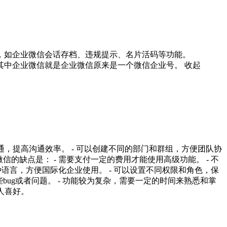
如企业微信会话存档、违规提示、名片活码等功能。

其中企业微信就是企业微信原来是一个微信企业号。
收起
通，提高沟通效率。 - 可以创建不同的部门和群组，方便团队协
信的缺点是： - 需要支付一定的费用才能使用高级功能。 - 不
多种语言，方便国际化企业使用。 - 可以设置不同权限和角色，保
bug或者问题。 - 功能较为复杂，需要一定的时间来熟悉和掌
人喜好。