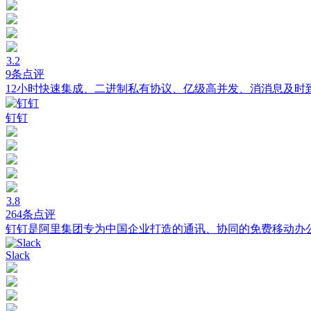
3.2
9条点评
12小时快速集成、二进制私有协议、亿级高并发、消消息及时
钉钉
3.8
264条点评
钉钉是阿里集团专为中国企业打造的通讯、协同的免费移动办
Slack