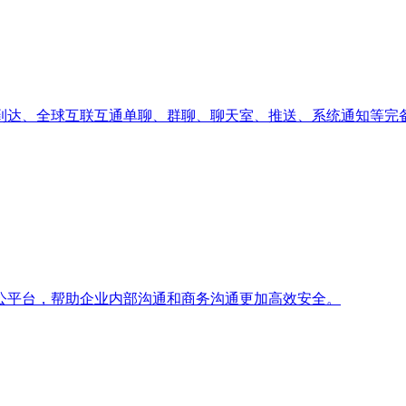
到达、全球互联互通单聊、群聊、聊天室、推送、系统通知等完备
公平台，帮助企业内部沟通和商务沟通更加高效安全。