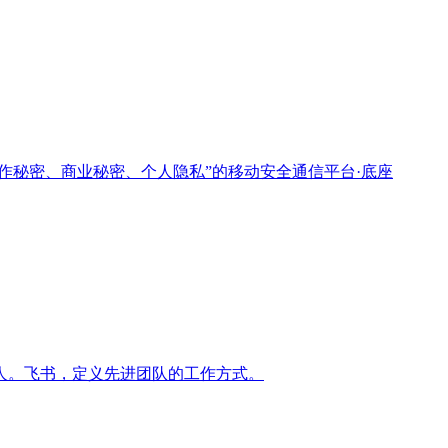
作秘密、商业秘密、个人隐私”的移动安全通信平台·底座
人。飞书，定义先进团队的工作方式。