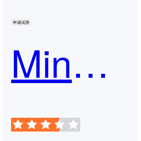
申请试用
MindMaster