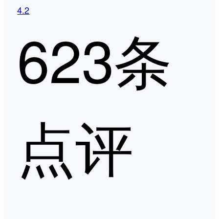
4.2
623条
点评