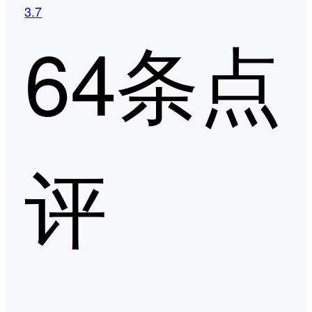
3.7
64条点
评