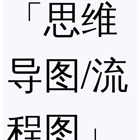
「思维
导图/流
程图」