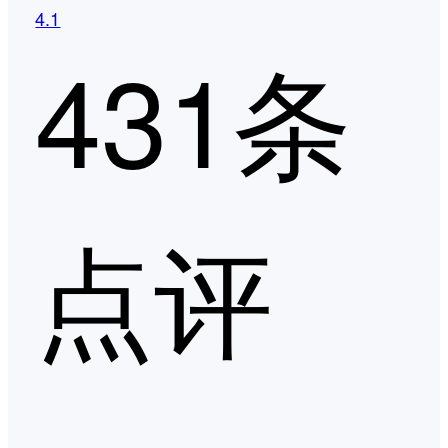
4.1
431条
点评