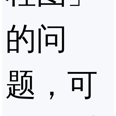
的问
题，可