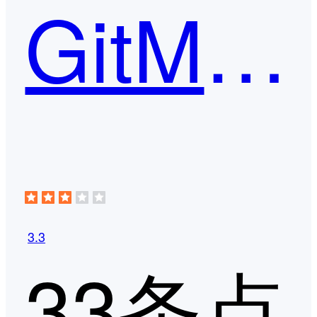
GitMind
3.3
33条点