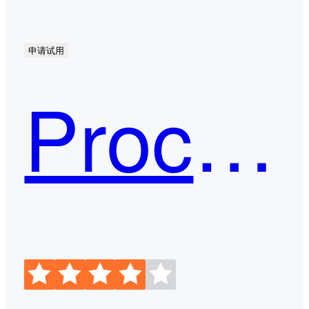
申请试用
ProcessOn