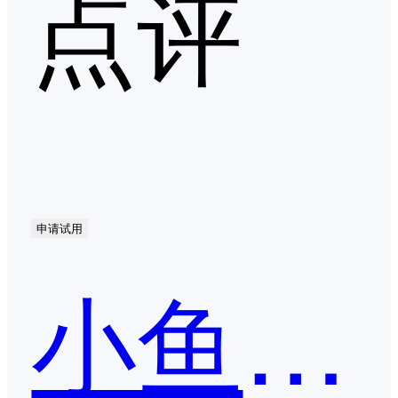
点评
申请试用
小鱼易连