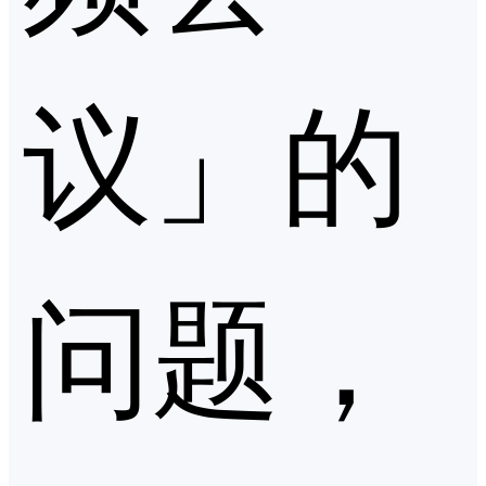
议」的
问题，