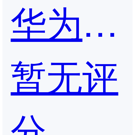
华为云会议
暂无评
分