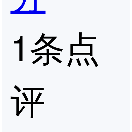
1条点
评