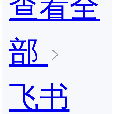
查看全
部
飞书