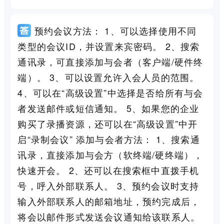
预约会议方法： 1、可以选择使用不同
类型的会议ID，并设置来宾密码。 2、搜索
通讯录，可直接添加与会者（客户端/硬件终
端）。 3、可以设置允许入会人员的范围。
4、可以在“高级设置”中选择是否给所有与会
者发送邮件或短信通知。 5、如果您的企业
购买了录播资源，还可以在“高级设置”中开
启“录制会议” 添加与会者方法： 1、搜索通
讯录，直接添加与会方（软终端/硬终端），
快速开会。 2、还可以在搜索框中直拨手机
号，呼入外部联系人。 3、预约会议时支持
输入外部联系人的邮箱地址，预约完成后，
将会以邮件形式发送会议通知给该联系人。