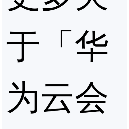
于「华
为云会