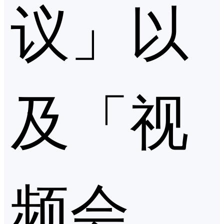
议」以
及「视
频会