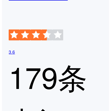
3.6
179条