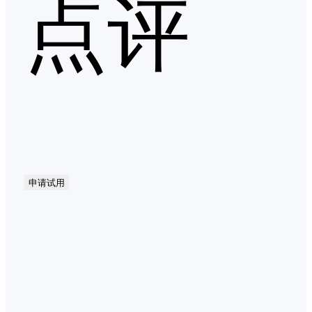
点评
申请试用