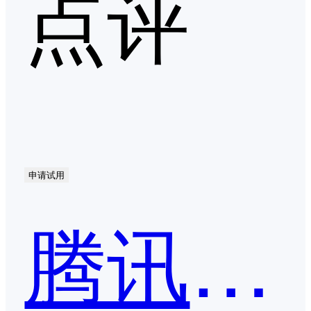
点评
申请试用
腾讯会议