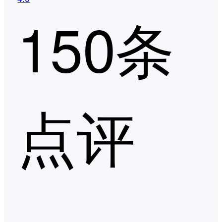
150条
点评