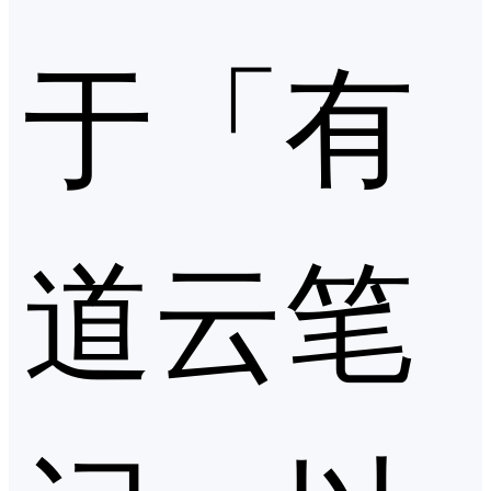
于「有
道云笔