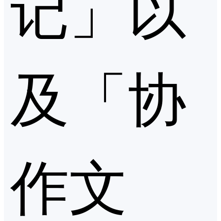
记」以
及「协
作文