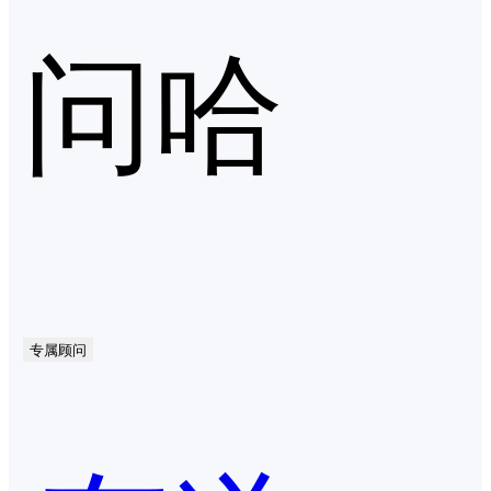
问哈
专属顾问