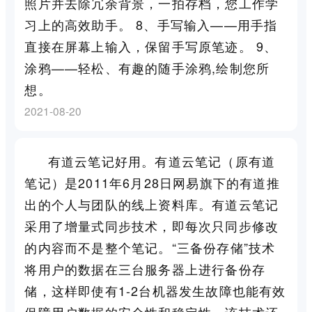
照片并去除冗余背景，一拍存档，您工作学
习上的高效助手。 8、手写输入——用手指
直接在屏幕上输入，保留手写原笔迹。 9、
涂鸦——轻松、有趣的随手涂鸦,绘制您所
想。
2021-08-20
有道云笔记好用。有道云笔记（原有道
笔记）是2011年6月28日网易旗下的有道推
出的个人与团队的线上资料库。有道云笔记
采用了增量式同步技术，即每次只同步修改
的内容而不是整个笔记。“三备份存储”技术
将用户的数据在三台服务器上进行备份存
储，这样即使有1-2台机器发生故障也能有效
保障用户数据的安全性和稳定性，该技术还