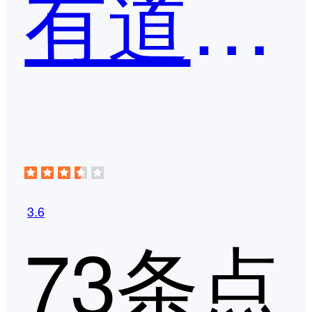
有道云笔记
3.6
73条点