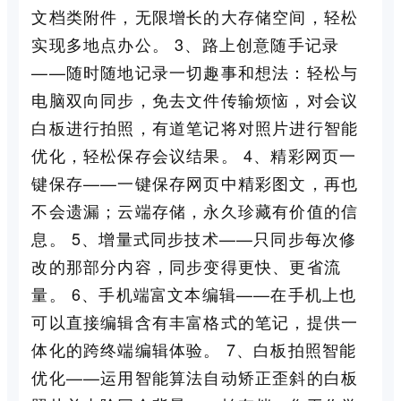
文档类附件，无限增长的大存储空间，轻松
实现多地点办公。 3、路上创意随手记录
——随时随地记录一切趣事和想法：轻松与
电脑双向同步，免去文件传输烦恼，对会议
白板进行拍照，有道笔记将对照片进行智能
优化，轻松保存会议结果。 4、精彩网页一
键保存——一键保存网页中精彩图文，再也
不会遗漏；云端存储，永久珍藏有价值的信
息。 5、增量式同步技术——只同步每次修
改的那部分内容，同步变得更快、更省流
量。 6、手机端富文本编辑——在手机上也
可以直接编辑含有丰富格式的笔记，提供一
体化的跨终端编辑体验。 7、白板拍照智能
优化——运用智能算法自动矫正歪斜的白板