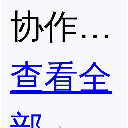
协作文档第二季度口碑产品
查看全
部