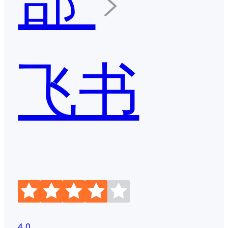
飞书
4.0