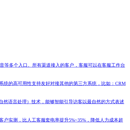
、抖音等多个入口。所有渠道接入的客户，客服可以在客服工作台
，系统的高可用性支持友好对接其他的第三方系统，比如：CRM
P（自然语言处理）技术，能够智能引导访客以最自然的方式表述
客户实测，比人工客服套电率提升5%~35%，降低人力成本超