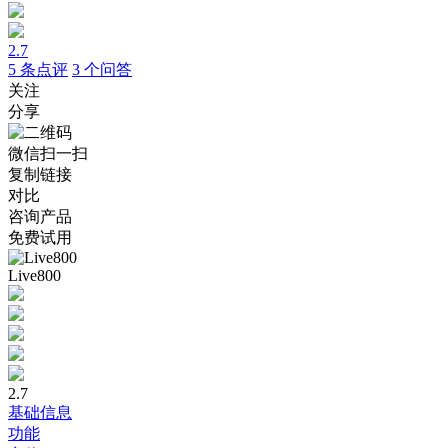
2.7
5
条点评
3
个问答
关注
分享
微信扫一扫
复制链接
对比
咨询产品
免费试用
Live800
2.7
基础信息
功能