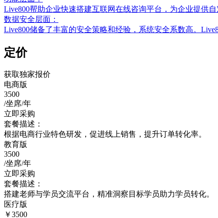
Live800帮助企业快速搭建互联网在线咨询平台，为企业
数据安全层面：
Live800储备了丰富的安全策略和经验，系统安全系数高。Li
定价
获取独家报价
电商版
3500
/坐席/年
立即采购
套餐描述：
根据电商行业特色研发，促进线上销售，提升订单转化率。
教育版
3500
/坐席/年
立即采购
套餐描述：
搭建老师与学员交流平台，精准洞察目标学员助力学员转化。
医疗版
￥3500