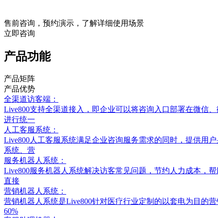
售前咨询，预约演示，了解详细使用场景
立即咨询
产品功能
产品矩阵
产品优势
全渠道访客端：
Live800支持全渠道接入，即企业可以将咨询入口部署在微
进行统一
人工客服系统：
Live800人工客服系统满足企业咨询服务需求的同时，提
系统、营
服务机器人系统：
Live800服务机器人系统解决访客常见问题，节约人力成本
直接
营销机器人系统：
营销机器人系统是Live800针对医疗行业定制的以套电为目
60%