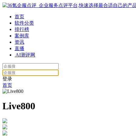
首页
软件分类
排行榜
案例库
资讯
直播
AI测评网
登录
首页
Live800