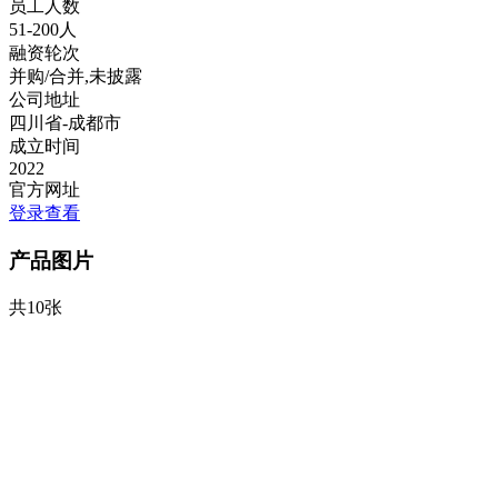
员工人数
51-200人
融资轮次
并购/合并,未披露
公司地址
四川省-成都市
成立时间
2022
官方网址
登录查看
产品图片
共10张