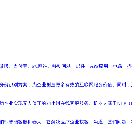
信、微博、支付宝、PC网站、移动网站、邮件、APP应用、电话
供用户身份识别方案，为企业创造更多有效的互联网服务价值。同时
，帮助企业实现无人值守的24小时在线客服服务。机器人基于NL
的营销型智能客服机器人，它解决医疗企业获客、沟通、营销问题。