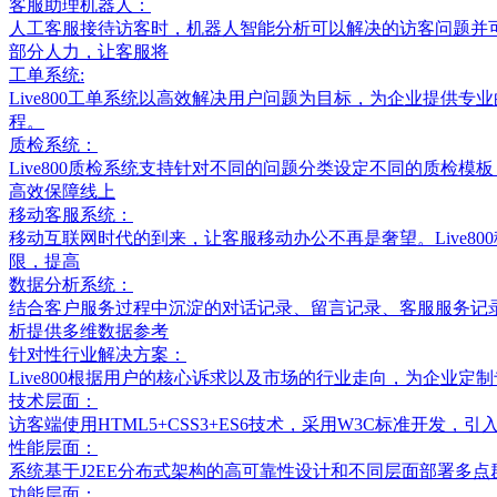
客服助理机器人：
人工客服接待访客时，机器人智能分析可以解决的访客问题并
部分人力，让客服将
工单系统:
Live800工单系统以高效解决用户问题为目标，为企业提供
程。
质检系统：
Live800质检系统支持针对不同的问题分类设定不同的质检
高效保障线上
移动客服系统：
移动互联网时代的到来，让客服移动办公不再是奢望。Live
限，提高
数据分析系统：
结合客户服务过程中沉淀的对话记录、留言记录、客服服务记
析提供多维数据参考
针对性行业解决方案：
Live800根据用户的核心诉求以及市场的行业走向，为企业
技术层面：
访客端使用HTML5+CSS3+ES6技术，采用W3C标准开发，引入流
性能层面：
系统基于J2EE分布式架构的高可靠性设计和不同层面部署多点
功能层面：