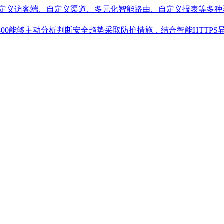
提供自定义访客端、自定义渠道、多元化智能路由、自定义报表等多
ve800能够主动分析判断安全趋势采取防护措施，结合智能HTT