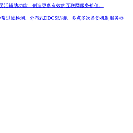
种灵活辅助功能，创造更多有效的互联网服务价值。
PS异常过滤检测、分布式DDOS防御、多点多次备份机制服务器