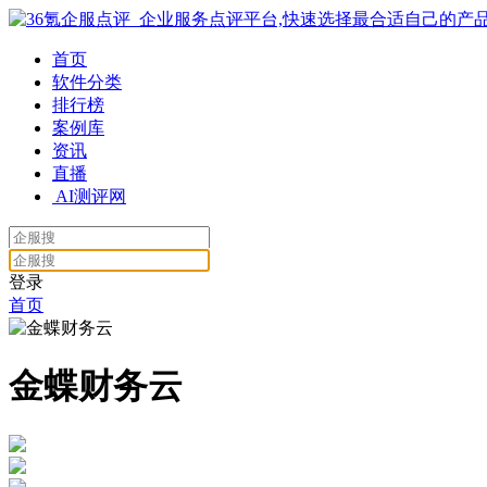
首页
软件分类
排行榜
案例库
资讯
直播
AI测评网
登录
首页
金蝶财务云