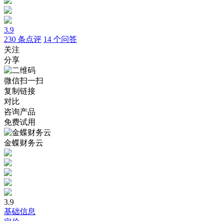
3.9
230
条点评
14
个问答
关注
分享
微信扫一扫
复制链接
对比
咨询产品
免费试用
金蝶财务云
3.9
基础信息