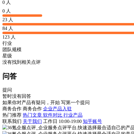
0 人
0 人
23 人
84 人
123 人
行业
团队规模
星级
没有找到相关点评
问答
提问
暂时没有回答
如果你对产品有疑问，开始
写第一个提问
商务合作
商务合作
企业产品入驻
热门推荐
热门文章
软件对比
行业产品
联系我们
关于我们
工作日 10:00-19:00
知乎账号