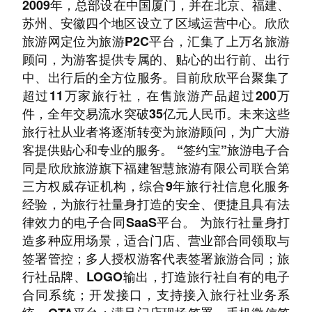
2009年，总部设在中国厦门，并在北京、福建、
苏州、安徽四个地区设立了区域运营中心。欣欣
旅游网定位为旅游P2C平台，汇集了上万名旅游
顾问，为游客提供专属的、贴心的出行前、出行
中、出行后的全方位服务。目前欣欣平台聚集了
超过11万家旅行社，在售旅游产品超过200万
件，全年交易流水突破35亿元人民币。未来这些
旅行社从业者将逐渐转变为旅游顾问，为广大游
客提供贴心和专业的服务。 “签约宝”旅游电子合
同是欣欣旅游旗下福建智慧旅游有限公司联合第
三方权威存证机构，综合9年旅行社信息化服务
经验，为旅行社量身打造的安全、便捷且具有法
律效力的电子合同SaaS平台。 为旅行社量身打
造多种应用场景，适合门店、营业部合同领取与
签署管控；多人授权游客代表签署旅游合同；旅
行社品牌、LOGO输出，打造旅行社自有的电子
合同系统；开发接口，支持接入旅行社业务系