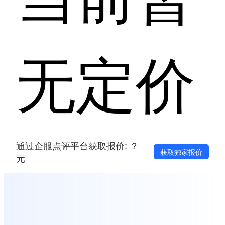
无定价
通过企服点评平台获取报价: ？
获取独家报价
元