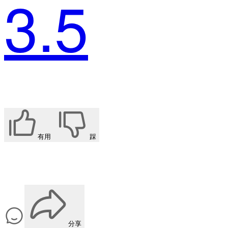
3.5
有用
踩
分享