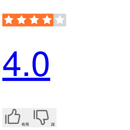
4.0
有用
踩