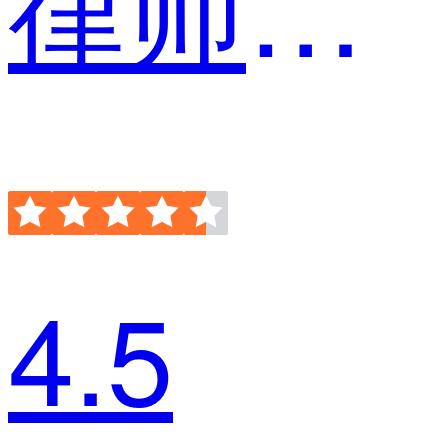
律师顾问
4.5