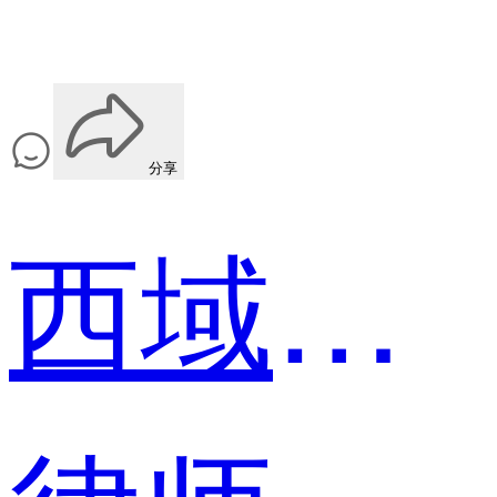
分享
西域兴文