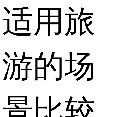
适用旅
游的场
景比较