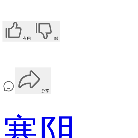
有用
踩
分享
寒阴雨星