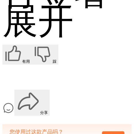
展开
有用
踩
分享
您使用过这款产品吗？