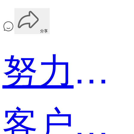
分享
努力啊大飞兰
客户经理