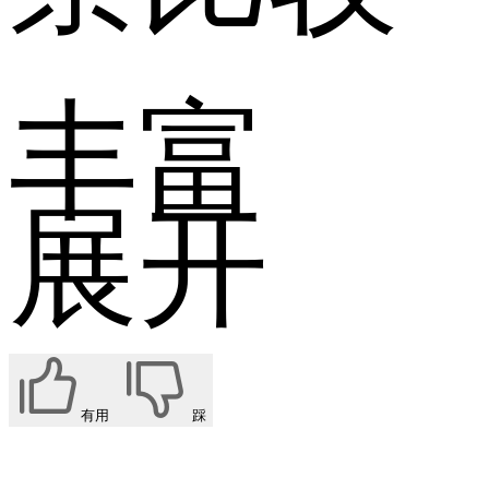
丰富
展开
有用
踩