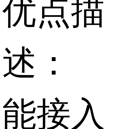
优点描
述：
能接入