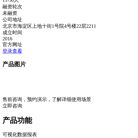
11-50人
融资轮次
未融资
公司地址
北京市海淀区上地十街1号院4号楼22层2211
成立时间
2016
官方网址
登录查看
产品图片
售前咨询，预约演示，了解详细使用场景
立即咨询
产品功能
可视化数据报表