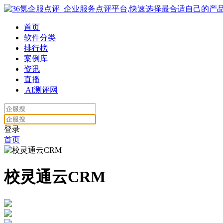
首页
软件分类
排行榜
案例库
资讯
直播
AI测评网
登录
首页
校灵通云CRM