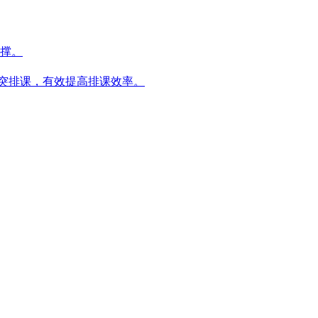
支撑。
突排课，有效提高排课效率。