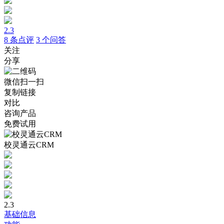
2.3
8
条点评
3
个问答
关注
分享
微信扫一扫
复制链接
对比
咨询产品
免费试用
校灵通云CRM
2.3
基础信息