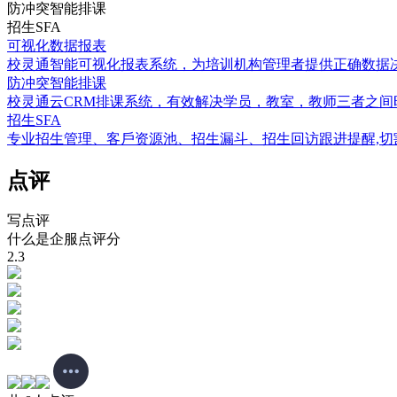
防冲突智能排课
招生SFA
可视化数据报表
校灵通智能可视化报表系统，为培训机构管理者提供正确数据决
防冲突智能排课
校灵通云CRM排课系统，有效解决学员，教室，教师三者之
招生SFA
专业招生管理、客戶资源池、招生漏斗、招生回访跟进提醒,
点评
写点评
什么是企服点评分
2.3