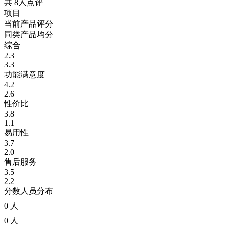
共 8人点评
项目
当前产品评分
同类产品均分
综合
2.3
3.3
功能满意度
4.2
2.6
性价比
3.8
1.1
易用性
3.7
2.0
售后服务
3.5
2.2
分数人员分布
0 人
0 人