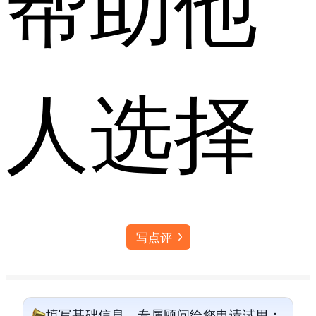
帮助他
人选择
写点评
填写基础信息，专属顾问给您申请试用：