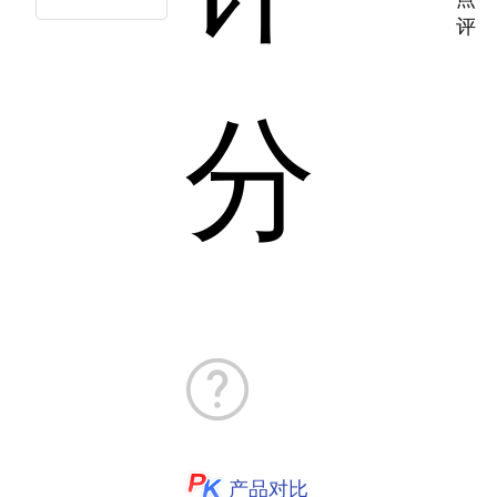
评
分
产品对比