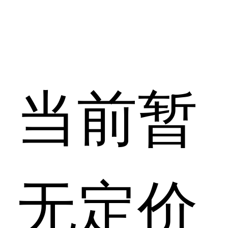
当前暂
无定价