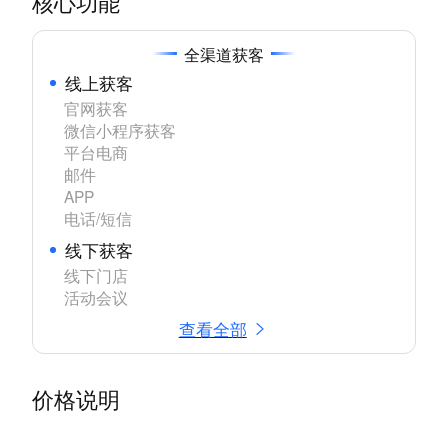
核心功能
全渠道获客
线上获客
官网获客

微信小程序获客

平台电商

邮件

APP

电话/短信
线下获客
线下门店

活动会议
查看全部
价格说明