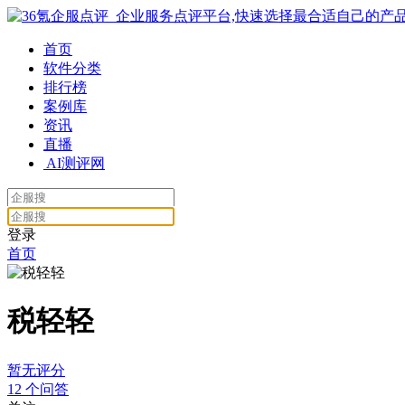
首页
软件分类
排行榜
案例库
资讯
直播
AI测评网
登录
首页
税轻轻
暂无评分
12
个问答