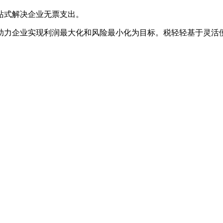
站式解决企业无票支出。
力企业实现利润最大化和风险最小化为目标。税轻轻基于灵活便捷