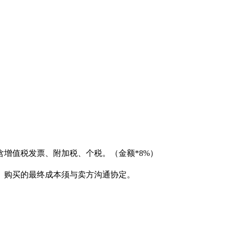
增值税发票、附加税、个税。（金额*8%）
。购买的最终成本须与卖方沟通协定。