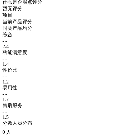
什么是企服点评分
暂无评分
项目
当前产品评分
同类产品均分
综合
- -
2.4
功能满意度
- -
1.4
性价比
- -
1.2
易用性
- -
1.7
售后服务
- -
1.5
分数人员分布
0 人