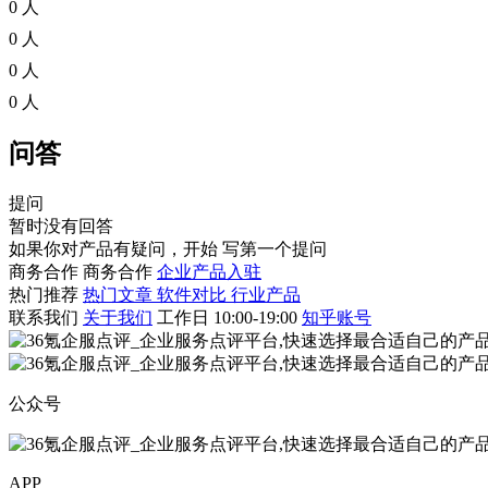
0 人
0 人
0 人
0 人
问答
提问
暂时没有回答
如果你对产品有疑问，开始
写第一个提问
商务合作
商务合作
企业产品入驻
热门推荐
热门文章
软件对比
行业产品
联系我们
关于我们
工作日 10:00-19:00
知乎账号
公众号
APP