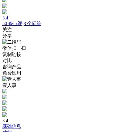
3.4
50
条点评
3
个问答
关注
分享
微信扫一扫
复制链接
对比
咨询产品
免费试用
壹人事
3.4
基础信息