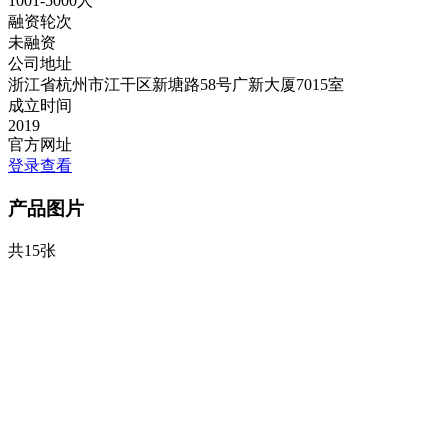
1001-5000人
融资轮次
未融资
公司地址
浙江省杭州市江干区新塘路58号广新大厦7015室
成立时间
2019
官方网址
登录查看
产品图片
共15张