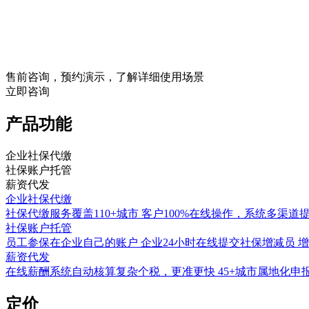
售前咨询，预约演示，了解详细使用场景
立即咨询
产品功能
企业社保代缴
社保账户托管
薪资代发
企业社保代缴
社保代缴服务覆盖110+城市 客户100%在线操作，系统多渠道
社保账户托管
员工参保在企业自己的账户 企业24小时在线提交社保增减员 
薪资代发
在线薪酬系统自动核算复杂个税，更准更快 45+城市属地化申
定价