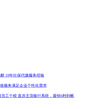
提醒 19年社保代缴服务经验
增值服务满足企业个性化需求
报员工个税 直连主流银行系统，最快6秒到帐