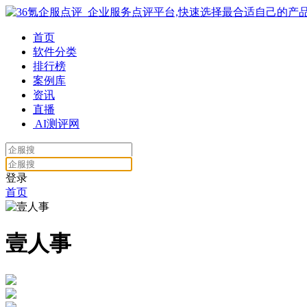
首页
软件分类
排行榜
案例库
资讯
直播
AI测评网
登录
首页
壹人事