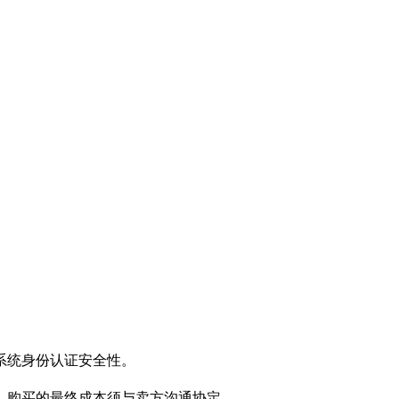
系统身份认证安全性。
。购买的最终成本须与卖方沟通协定。