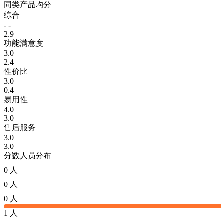
同类产品均分
综合
- -
2.9
功能满意度
3.0
2.4
性价比
3.0
0.4
易用性
4.0
3.0
售后服务
3.0
3.0
分数人员分布
0 人
0 人
0 人
1 人