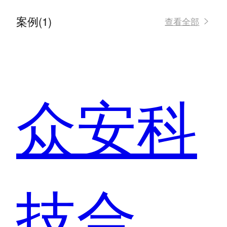
案例(1)
查看全部
众安科
技合作