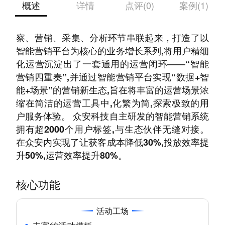
概述
详情
点评(0)
案例(1)
众安科技基于对过往用户运营的经验总结,将洞
察、营销、采集、分析环节串联起来，打造了以
智能营销平台为核心的业务增长系列,将用户精细
化运营沉淀出了一套通用的运营闭环——“智能
营销四重奏”,并通过智能营销平台实现“数据+智
能+场景”的营销新生态,旨在将丰富的运营场景浓
缩在简洁的运营工具中,化繁为简,探索极致的用
户服务体验。 众安科技自主研发的智能营销系统
拥有超2000个用户标签,与生态伙伴无缝对接。
在众安内实现了让获客成本降低30%,投放效率提
升50%,运营效率提升80%。
核心功能
活动工场