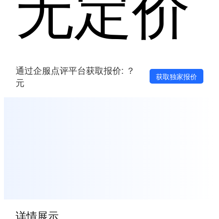
无定价
通过企服点评平台获取报价: ？
获取独家报价
元
详情展示