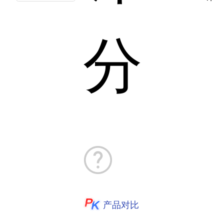
分
产品对比