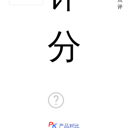
评
分
产品对比