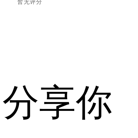
暂无评分
分享你