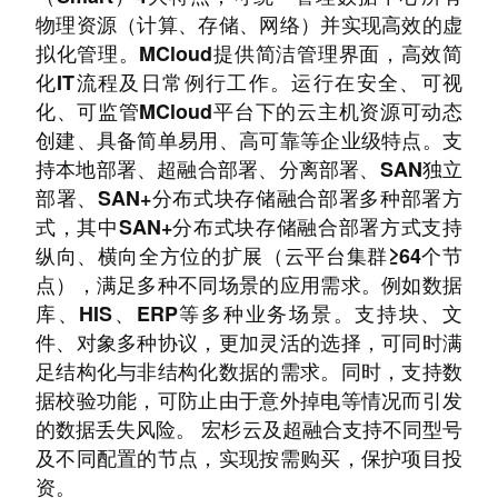
物理资源（计算、存储、网络）并实现高效的虚
拟化管理。MCloud提供简洁管理界面，高效简
化IT流程及日常例行工作。运行在安全、可视
化、可监管MCloud平台下的云主机资源可动态
创建、具备简单易用、高可靠等企业级特点。支
持本地部署、超融合部署、分离部署、SAN独立
部署、SAN+分布式块存储融合部署多种部署方
式，其中SAN+分布式块存储融合部署方式支持
纵向、横向全方位的扩展（云平台集群≥64个节
点），满足多种不同场景的应用需求。例如数据
库、HIS、ERP等多种业务场景。支持块、文
件、对象多种协议，更加灵活的选择，可同时满
足结构化与非结构化数据的需求。同时，支持数
据校验功能，可防止由于意外掉电等情况而引发
的数据丢失风险。 宏杉云及超融合支持不同型号
及不同配置的节点，实现按需购买，保护项目投
资。