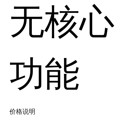
无核心
功能
价格说明