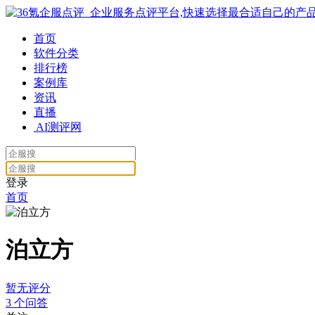
首页
软件分类
排行榜
案例库
资讯
直播
AI测评网
登录
首页
泊立方
暂无评分
3
个问答