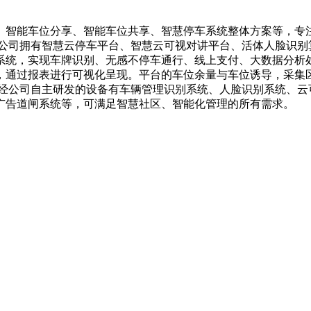
、智能车位分享、智能车位共享、智慧停车系统整体方案等，专
 公司拥有智慧云停车平台、智慧云可视对讲平台、活体人脸识别
系统，实现车牌识别、无感不停车通行、线上支付、大数据分析处
，通过报表进行可视化呈现。平台的车位余量与车位诱导，采集区
 经公司自主研发的设备有车辆管理识别系统、人脸识别系统、云
广告道闸系统等，可满足智慧社区、智能化管理的所有需求。