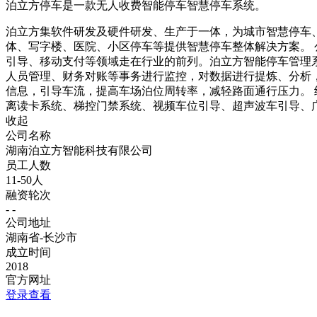
泊立方停车是一款无人收费智能停车智慧停车系统。
泊立方集软件研发及硬件研发、生产于一体，为城市智慧停车
体、写字楼、医院、小区停车等提供智慧停车整体解决方案。
引导、移动支付等领域走在行业的前列。泊立方智能停车管理
人员管理、财务对账等事务进行监控，对数据进行提炼、分析
信息，引导车流，提高车场泊位周转率，减轻路面通行压力。
离读卡系统、梯控门禁系统、视频车位引导、超声波车引导、
收起
公司名称
湖南泊立方智能科技有限公司
员工人数
11-50人
融资轮次
- -
公司地址
湖南省-长沙市
成立时间
2018
官方网址
登录查看