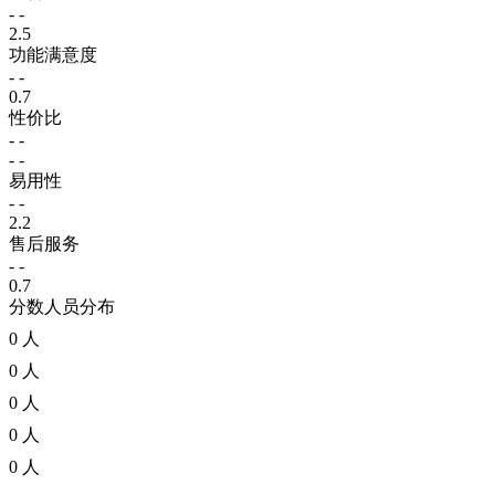
- -
2.5
功能满意度
- -
0.7
性价比
- -
- -
易用性
- -
2.2
售后服务
- -
0.7
分数人员分布
0 人
0 人
0 人
0 人
0 人