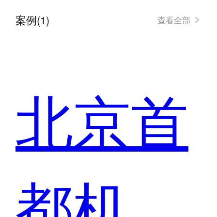
案例(1)
查看全部
北京首
都机场