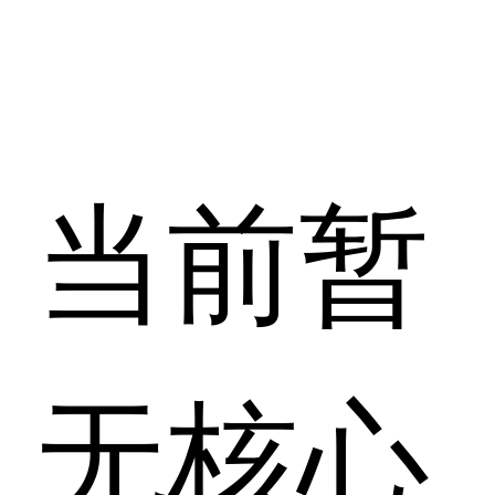
当前暂
无核心