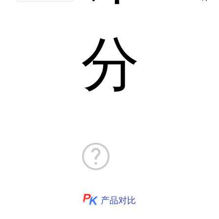
分
产品对比