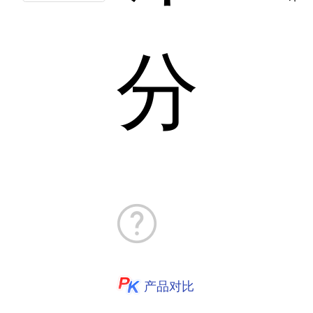
分
产品对比