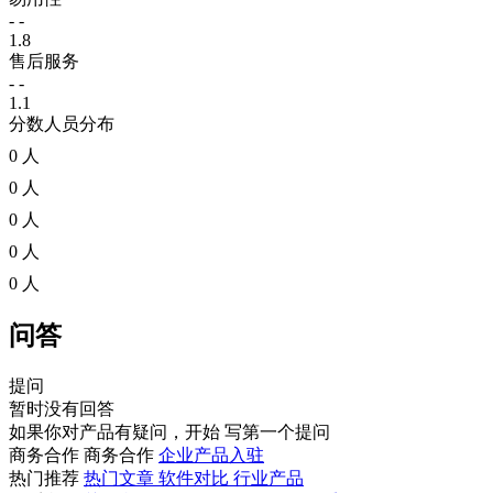
- -
1.8
售后服务
- -
1.1
分数人员分布
0 人
0 人
0 人
0 人
0 人
问答
提问
暂时没有回答
如果你对产品有疑问，开始
写第一个提问
商务合作
商务合作
企业产品入驻
热门推荐
热门文章
软件对比
行业产品