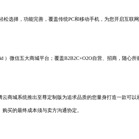
轻松选择，功能完善，覆盖传统PC和移动手机，为您开启互联
droid ）微信五大商城平台；覆盖B2B2C+O2O自营、招商，随
腾云商城系统推出至尊定制版为追求品质的您量身打造一款可以
。购买的最终成本须与卖方沟通协定。