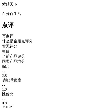
紫砂天下
百分百生活
点评
写点评
什么是企服点评分
暂无评分
项目
当前产品评分
同类产品均分
综合
- -
2.8
功能满意度
- -
1.0
性价比
- -
0.8
易用性