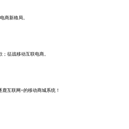
网电商新格局。
心所欲；征战移动互联电商。
逐鹿互联网+的移动商城系统！