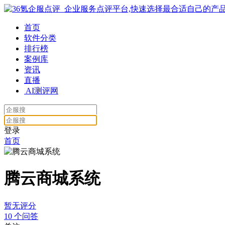
首页
软件分类
排行榜
案例库
资讯
直播
AI测评网
登录
首页
腾云商城系统
暂无评分
10
个问答