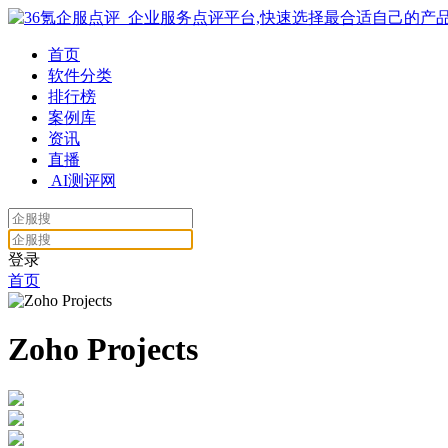
首页
软件分类
排行榜
案例库
资讯
直播
AI测评网
登录
首页
Zoho Projects