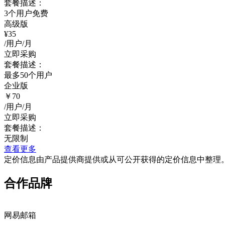
套餐描述：
3个用户免费
高级版
¥35
/用户/月
立即采购
套餐描述：
最多50个用户
企业版
￥70
/用户/月
立即采购
套餐描述：
无限制
查看更多
定价信息由产品提供商提供或从可公开获得的定价信息中整理
合作品牌
网易邮箱