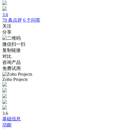
3.6
70
条点评
6
个问答
关注
分享
微信扫一扫
复制链接
对比
咨询产品
免费试用
Zoho Projects
3.6
基础信息
功能