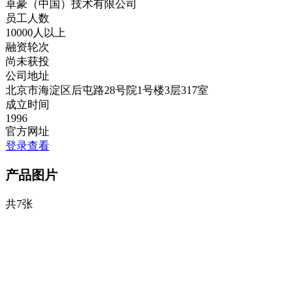
卓豪（中国）技术有限公司
员工人数
10000人以上
融资轮次
尚未获投
公司地址
北京市海淀区后屯路28号院1号楼3层317室
成立时间
1996
官方网址
登录查看
产品图片
共7张