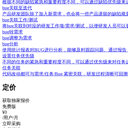
根据不同的缺陷紧急和重要程度不同，可以通过缺陷优先级来
bug关联至迭代
产品研发团队除了加入新需求，也会将一些产品遗留的缺陷规
bug关联工作/测试
将bug关联到对应的研发工作项/需求/测试，以便研发人员可
bug转需求
bug调整为需求
bug分析
使用统计报表对BUG进行分析，能够及时跟踪问题。通过报告
设置任务优先级
不同的任务的紧急和重要程度不同，可以通过优先级来对任务
任务关联
代码改动都可与需求/任务/Bug 紧密关联，研发过程清晰可回溯
定价
获取独家报价
免费版
¥0
/用户/月
立即采购