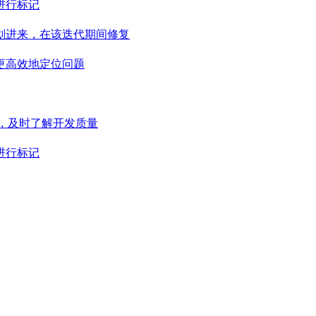
进行标记
划进来，在该迭代期间修复
以更高效地定位问题
，及时了解开发质量
进行标记