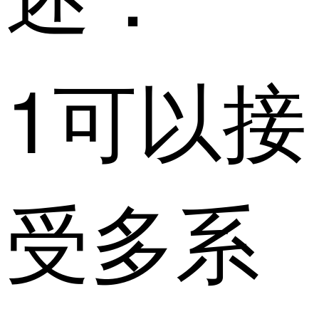
1可以接
受多系