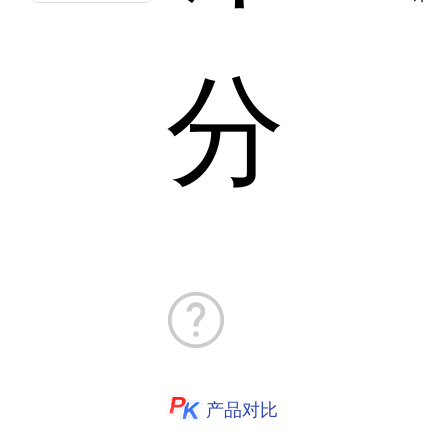
分
产品对比