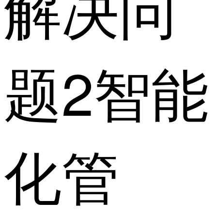
解决问
题2智能
化管