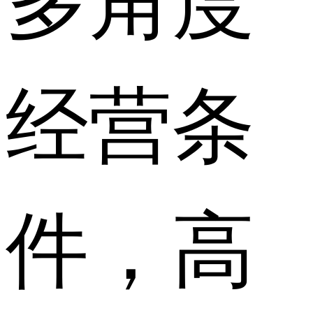
经营条
件，高