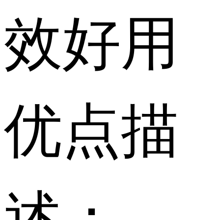
效好用
优点描
述：