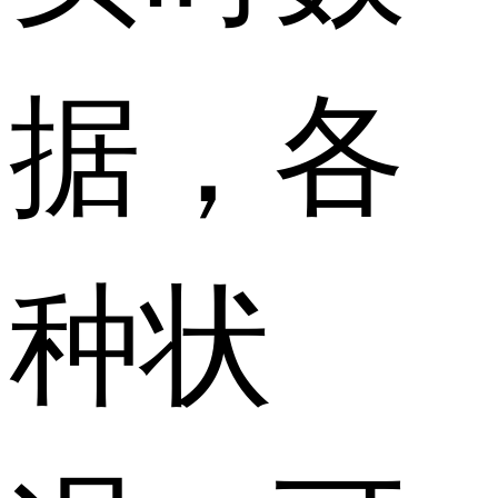
据，各
种状