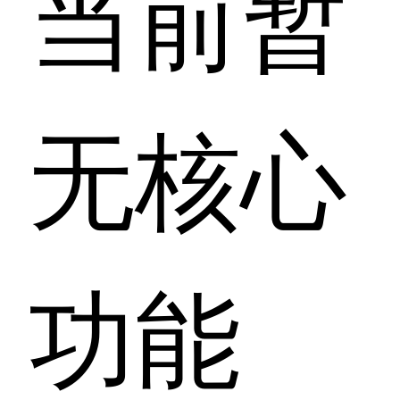
当前暂
无核心
功能