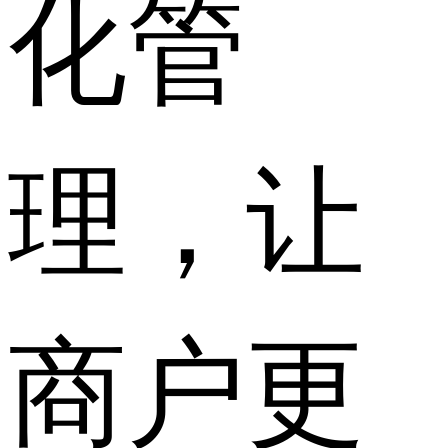
化管
理，让
商户更