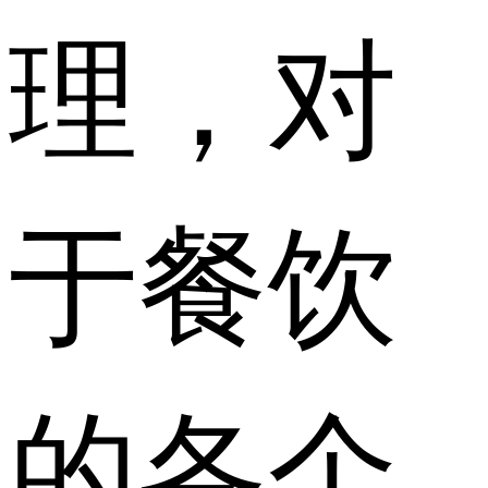
理，对
于餐饮
的各个