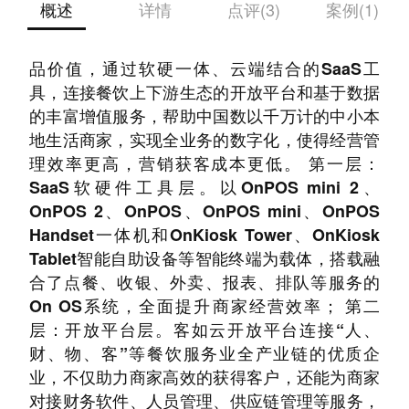
概述
详情
点评(3)
案例(1)
客如云坚持以工具，连接，数据的三层金字塔产
品价值，通过软硬一体、云端结合的SaaS工
具，连接餐饮上下游生态的开放平台和基于数据
的丰富增值服务，帮助中国数以千万计的中小本
地生活商家，实现全业务的数字化，使得经营管
理效率更高，营销获客成本更低。 第一层：
SaaS软硬件工具层。以OnPOS mini 2、
OnPOS 2、OnPOS、OnPOS mini、OnPOS
Handset一体机和OnKiosk Tower、OnKiosk
Tablet智能自助设备等智能终端为载体，搭载融
合了点餐、收银、外卖、报表、排队等服务的
On OS系统，全面提升商家经营效率； 第二
层：开放平台层。客如云开放平台连接“人、
财、物、客”等餐饮服务业全产业链的优质企
业，不仅助力商家高效的获得客户，还能为商家
对接财务软件、人员管理、供应链管理等服务，