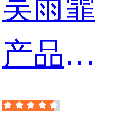
吴雨霏
产品经理