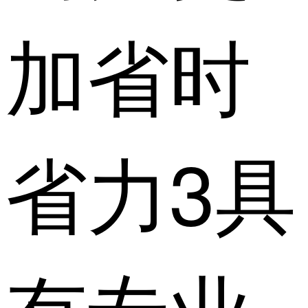
加省时
省力3具
有专业