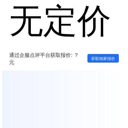
无定价
通过企服点评平台获取报价: ？
获取独家报价
元