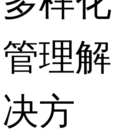
管理解
决方