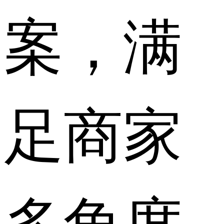
案，满
足商家
多角度