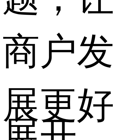
商户发
展更好
展开