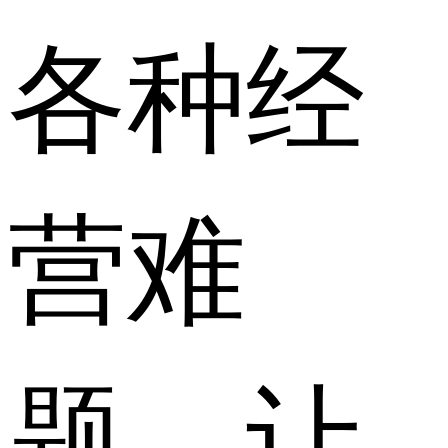
各种经
营难
题，让