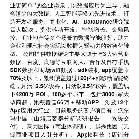
业更简单”的企业愿景，以数据应用为主导，融
合顶尖的大数据、人工智能等多元先进技术， 打
造开发者服务、商业化、AI、DataDance研究院
四⼤版块，提供移动开发、智能增长、金融风
控、商业地产等多个场景的数据智能服务，助力
企业和现代社会实现以数据为驱动力的数智化转
型。 公司提供数据结论主要来源于与3大运营商
数据、百度、高德等互联网大厂合作及自有手机
SDK数据和商场wifi数据，sdk装机 app覆盖率
70%及以上，累积覆盖超过120亿+部移动智能终
端，月活12.5亿设备，日活跃2.5亿设备，覆盖线
下4200万 POI，100多个城市，包括3000+家大
型商超，累积覆盖66万＋移动APP，涉及12个
App应用大行业，目前服务的客户项目有：沃尔
玛中国（山姆店客群分析调研报告——系统交
付）、高力国际（商业体调研）、越秀集团（无
锡商业项目入驻分析）、Apple科技（店铺分