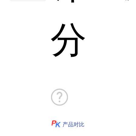
分
产品对比