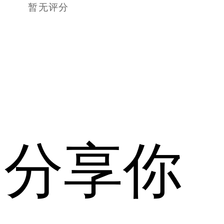
暂无评分
分享你