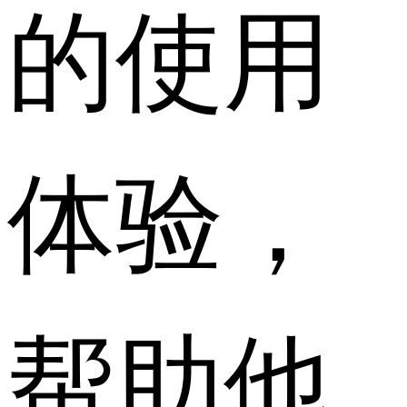
的使用
体验，
帮助他