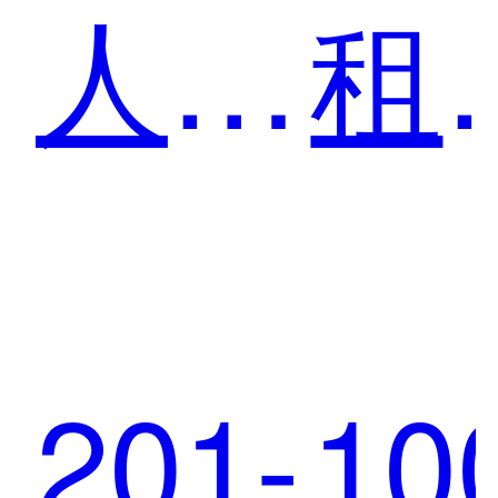
人
租
寿：
车
201-
10
服务
从