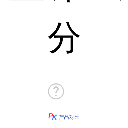
分
产品对比