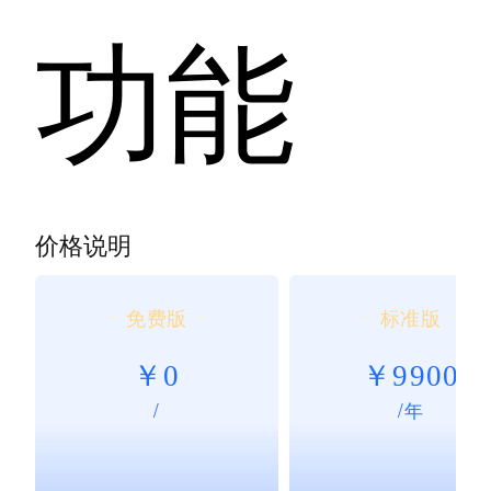
功能
价格说明
免费版
标准版
￥0
￥9900
/
/年