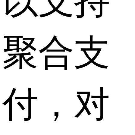
聚合支
付，对