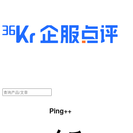
Ping++