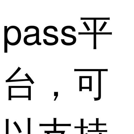
pass平
台，可
以支持