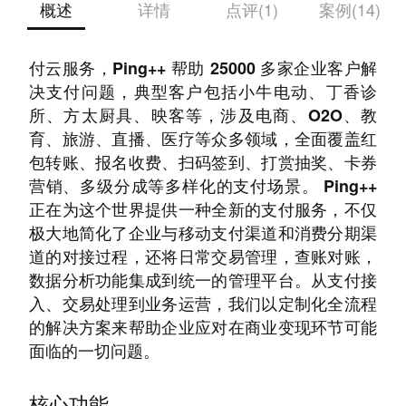
概述
详情
点评(1)
案例(14)
从安全可靠的聚合支付平台到简单无忧的聚合支
付云服务，Ping++ 帮助 25000 多家企业客户解
决支付问题，典型客户包括小牛电动、丁香诊
所、方太厨具、映客等，涉及电商、O2O、教
育、旅游、直播、医疗等众多领域，全面覆盖红
包转账、报名收费、扫码签到、打赏抽奖、卡券
营销、多级分成等多样化的支付场景。 Ping++
正在为这个世界提供一种全新的支付服务，不仅
极大地简化了企业与移动支付渠道和消费分期渠
道的对接过程，还将日常交易管理，查账对账，
数据分析功能集成到统一的管理平台。从支付接
入、交易处理到业务运营，我们以定制化全流程
的解决方案来帮助企业应对在商业变现环节可能
面临的一切问题。
核心功能