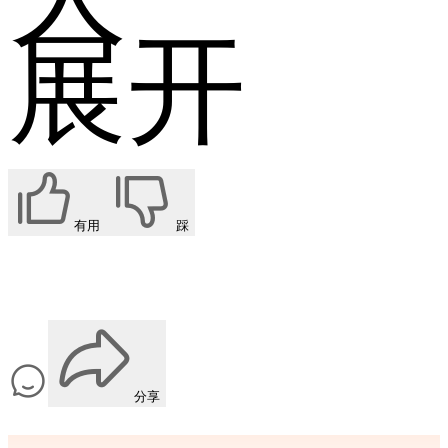
展开
有用
踩
分享