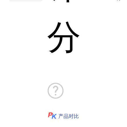
分
产品对比