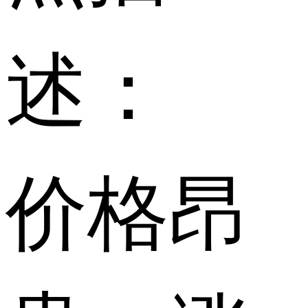
述：
价格昂