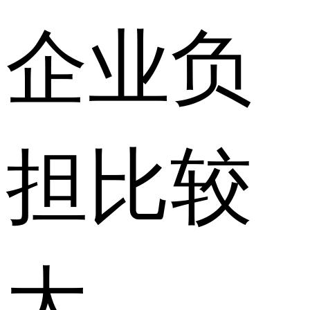
企业负
担比较
大