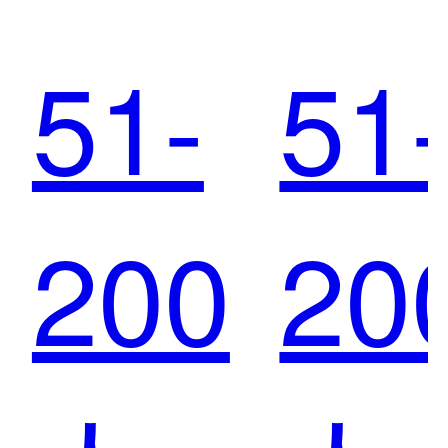
51-
51
的，
馆
200
20
眼镜