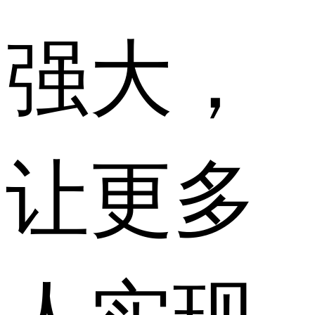
强大，
让更多
人实现