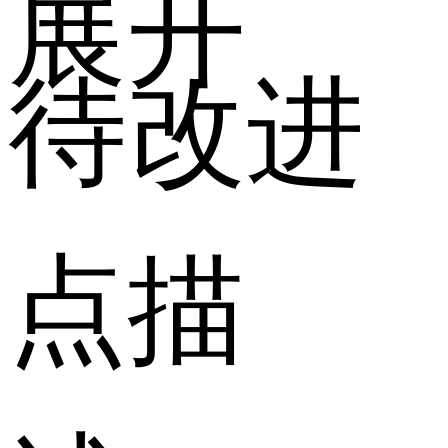
展开
待改进
点描