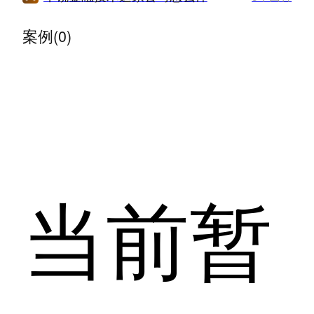
案例(0)
当前暂