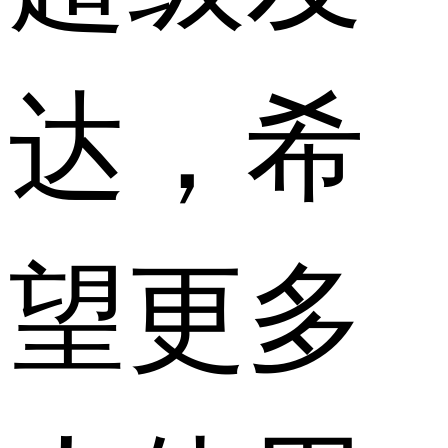
达，希
望更多