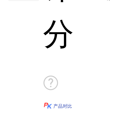
分
产品对比