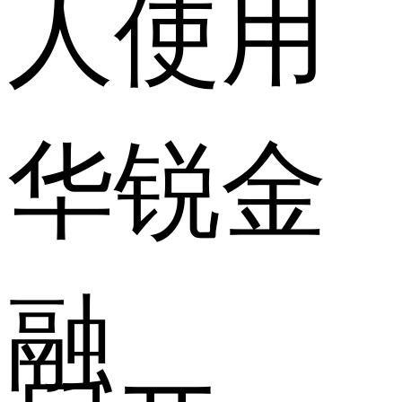
人使用
华锐金
融