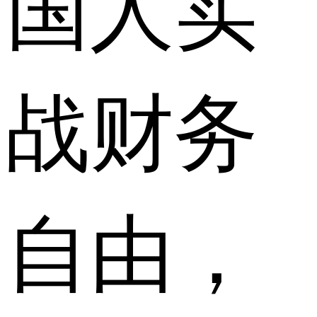
国人实
战财务
自由，