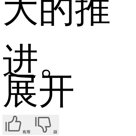
大的推
进。
展开
有用
踩