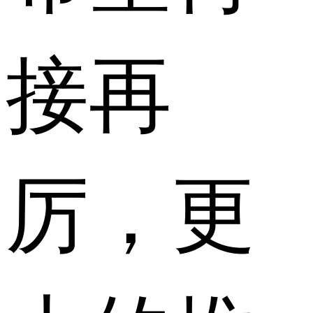
接再
厉，更