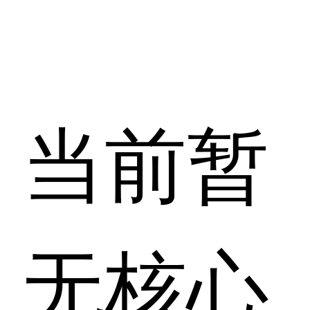
当前暂
无核心