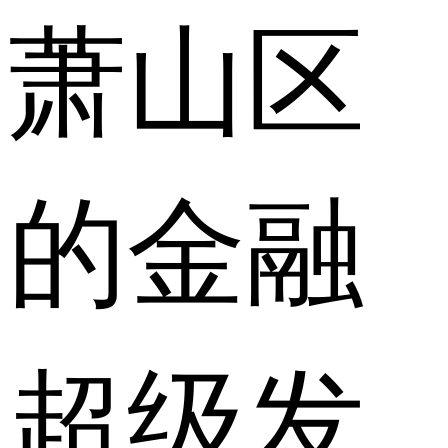
萧山区
的金融
超级发